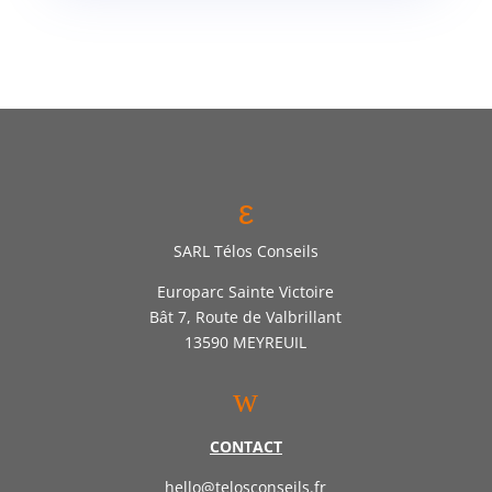
ε
SARL Télos Conseils
Europarc Sainte Victoire
Bât 7, Route de Valbrillant
13590 MEYREUIL
w
CONTACT
hello@telosconseils.fr