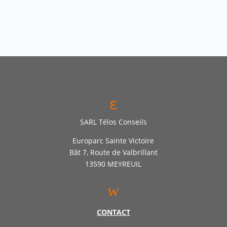
ε
SARL Télos Conseils
Europarc Sainte Victoire
Bât 7, Route de Valbrillant
13590 MEYREUIL
w
CONTACT