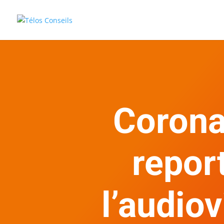
Corona
report
l’audio