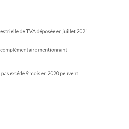
mestrielle de TVA déposée en juillet 2021
lle complémentaire mentionnant
’a pas excédé 9 mois en 2020 peuvent