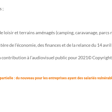
 ;
e loisir et terrains aménagés (camping, caravanage, parcs ré
re de l’économie, des finances et de la relance du 14 avri
a contribution à l’audiovisuel public pour 2021© Copyrig
partielle : du nouveau pour les entreprises ayant des salariés vulnérab