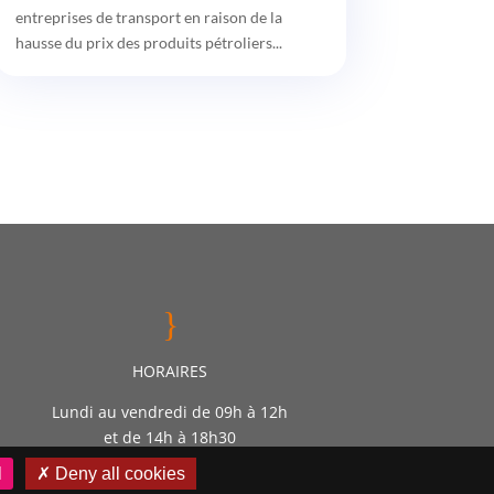
entreprises de transport en raison de la
hausse du prix des produits pétroliers...
}
HORAIRES
Lundi au vendredi de 09h à 12h
et de 14h à 18h30
l
✗ Deny all cookies