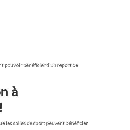
t pouvoir bénéficier d’un report de
on à
!
que les salles de sport peuvent bénéficier