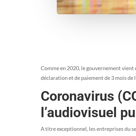
Comme en 2020, le gouvernement vient de 
déclaration et de paiement de 3 mois de l
Coronavirus (CO
l’audiovisuel pub
A titre exceptionnel, les entreprises du se