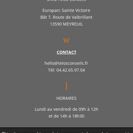
Europarc Sainte Victoire
Bât 7, Route de Valbrillant
13590 MEYREUIL
w
CONTACT
hello@telosconseils.fr
Tél: 04.42.65.97.04
}
HORAIRES
Lundi au vendredi de 09h à 12h
et de 14h à 18h30