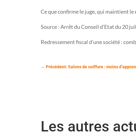
Ce que confirme le juge, qui maintient le
Source : Arrêt du Conseil d’Etat du 20 ju
Redressement fiscal d’une société : com
←
Précédent: Salons de coiffure : moins d’appre
Les autres ac