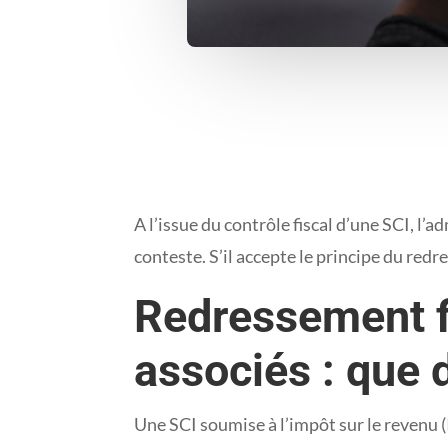
A l’issue du contrôle fiscal d’une SCI, l
conteste. S’il accepte le principe du red
Redressement fi
associés : que d
Une SCI soumise à l’impôt sur le revenu (