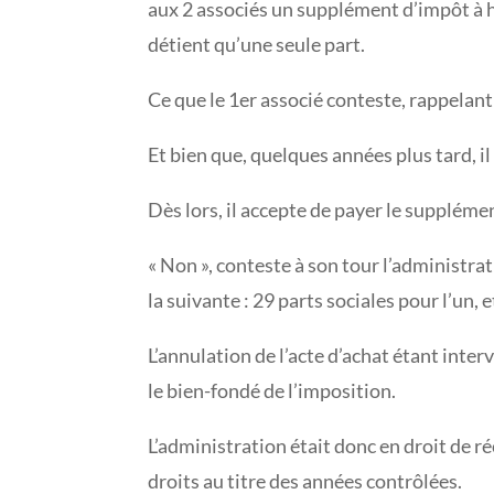
aux 2 associés un supplément d’impôt à ha
détient qu’une seule part.
Ce que le 1er associé conteste, rappelant 
Et bien que, quelques années plus tard, il
Dès lors, il accepte de payer le supplém
« Non », conteste à son tour l’administrat
la suivante : 29 parts sociales pour l’un, e
L’annulation de l’acte d’achat étant inte
le bien-fondé de l’imposition.
L’administration était donc en droit de 
droits au titre des années contrôlées.