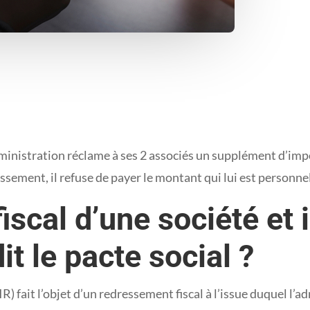
’administration réclame à ses 2 associés un supplément d’imp
ressement, il refuse de payer le montant qui lui est person
scal d’une société et 
it le pacte social ?
IR) fait l’objet d’un redressement fiscal à l’issue duquel 