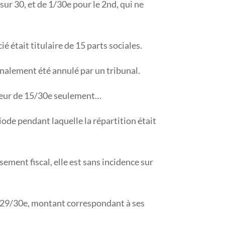
ur 30, et de 1/30e pour le 2nd, qui ne
é était titulaire de 15 parts sociales.
finalement été annulé par un tribunal.
auteur de 15/30e seulement…
riode pendant laquelle la répartition était
ement fiscal, elle est sans incidence sur
e 29/30e, montant correspondant à ses