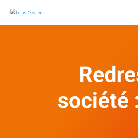
Redre
société 