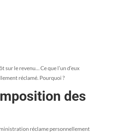
ôt sur le revenu… Ce que l’un d’eux
nellement réclamé. Pourquoi ?
imposition des
l’administration réclame personnellement