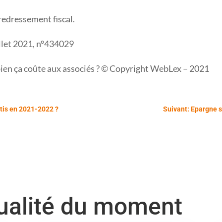
 redressement fiscal.
illet 2021, n°434029
bien ça coûte aux associés ? © Copyright WebLex – 2021
ntis en 2021-2022 ?
Suivant: Epargne s
tualité du moment