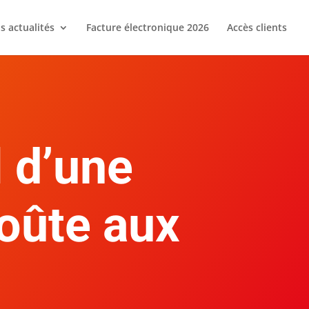
s actualités
Facture électronique 2026
Accès clients
 d’une
coûte aux