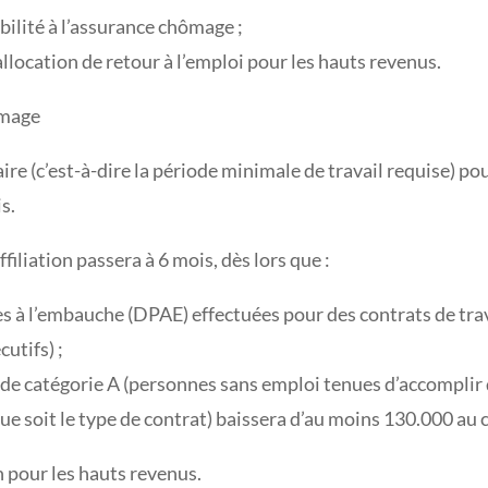
ibilité à l’assurance chômage ;
’allocation de retour à l’emploi pour les hauts revenus.
ômage
aire (c’est-à-dire la période minimale de travail requise) p
s.
ffiliation passera à 6 mois, dès lors que :
s à l’embauche (DPAE) effectuées pour des contrats de trav
utifs) ;
e catégorie A (personnes sans emploi tenues d’accomplir d
que soit le type de contrat) baissera d’au moins 130.000 au 
n pour les hauts revenus.