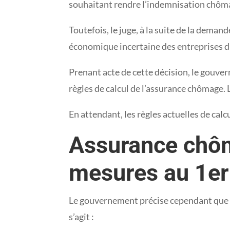
souhaitant rendre l’indemnisation chômag
Toutefois, le juge, à la suite de la deman
économique incertaine des entreprises du 
Prenant acte de cette décision, le gouve
règles de calcul de l’assurance chômage.
En attendant, les règles actuelles de cal
Assurance chôm
mesures au 1er 
Le gouvernement précise cependant que de
s’agit :