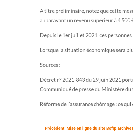
A titre préliminaire, notez que cette mes
auparavant un revenu supérieur à 4 500 €
Depuis le 1er juillet 2021, ces personnes
Lorsque la situation économique sera plus
Sources :
Décret n° 2021-843 du 29 juin 2021 port
Communiqué de presse du Ministère du tra
Réforme de l’assurance chômage : ce qui
←
Précédent: Mise en ligne du site Bofip.archive