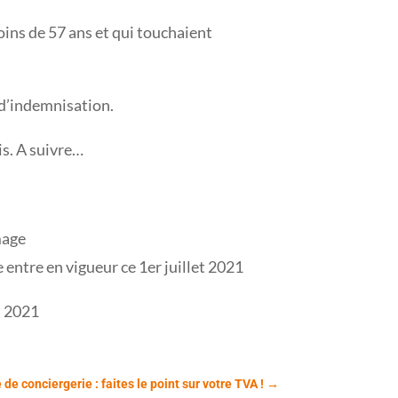
oins de 57 ans et qui touchaient
s d’indemnisation.
is. A suivre…
mage
entre en vigueur ce 1er juillet 2021
– 2021
 de conciergerie : faites le point sur votre TVA !
→