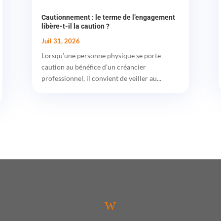
Cautionnement : le terme de l’engagement
libère-t-il la caution ?
Juil 31, 2026
Lorsqu’une personne physique se porte
caution au bénéfice d’un créancier
professionnel, il convient de veiller au...
w