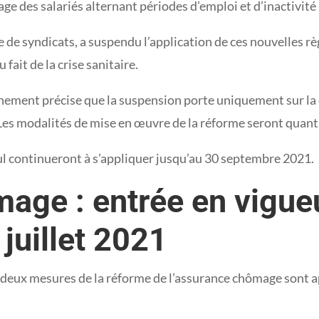
e des salariés alternant périodes d’emploi et d’inactivité
de de syndicats, a suspendu l’application de ces nouvelles rè
fait de la crise sanitaire.
rnement précise que la suspension porte uniquement sur la 
 Les modalités de mise en œuvre de la réforme seront quant 
cul continueront à s’appliquer jusqu’au 30 septembre 2021.
age : entrée en vigueu
juillet 2021
ux mesures de la réforme de l’assurance chômage sont appl