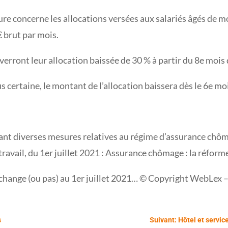
ure concerne les allocations versées aux salariés âgés de m
 brut par mois.
 verront leur allocation baissée de 30 % à partir du 8e moi
 certaine, le montant de l’allocation baissera dès le 6e mo
ant diverses mesures relatives au régime d’assurance chô
vail, du 1er juillet 2021 : Assurance chômage : la réforme 
 change (ou pas) au 1er juillet 2021… © Copyright WebLex 
s
Suivant: Hôtel et service