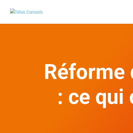
Réforme 
: ce qui