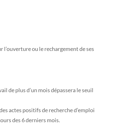
our l’ouverture ou le rechargement de ses
ail de plus d’un mois dépassera le seuil
es actes positifs de recherche d’emploi
cours des 6 derniers mois.