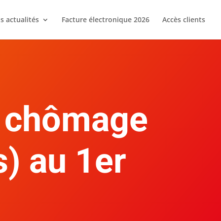
s actualités
Facture électronique 2026
Accès clients
e chômage
s) au 1er