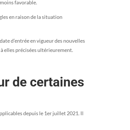
 moins favorable.
gles en raison de la situation
date d’entrée en vigueur des nouvelles
à elles précisées ultérieurement.
r de certaines
icables depuis le 1er juillet 2021. Il