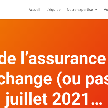
Accueil
L’équipe
Notre expertise
Vo
de l’assuranc
 change (ou pa
juillet 2021…