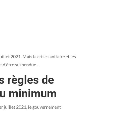
llet 2021. Mais la crise sanitaire et les
ent d’être suspendue…
s règles de
 au minimum
1er juillet 2021, le gouvernement