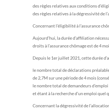
des règles relatives aux conditions d’élig
des règles relatives à la dégressivité de l
Concernant l’éligibilité à l’assurance ch
Aujourd’hui, la durée d’affiliation nécess
droits à l’assurance chômage est de 4 moi
Depuis le 1er juillet 2021, cette durée d’a
le nombre total de déclarations préalable
de 2,7M sur une période de 4 mois (conséc
le nombre total de demandeurs d’emploi d
et étant à la recherche d’un emploi quel 
Concernant la dégressivité de l’allocatio