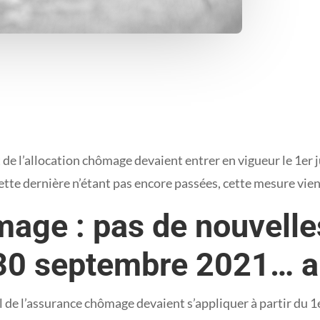
e l’allocation chômage devaient entrer en vigueur le 1er jui
ette dernière n’étant pas encore passées, cette mesure vi
age : pas de nouvelle
e 30 septembre 2021…
ul de l’assurance chômage devaient s’appliquer à partir du 