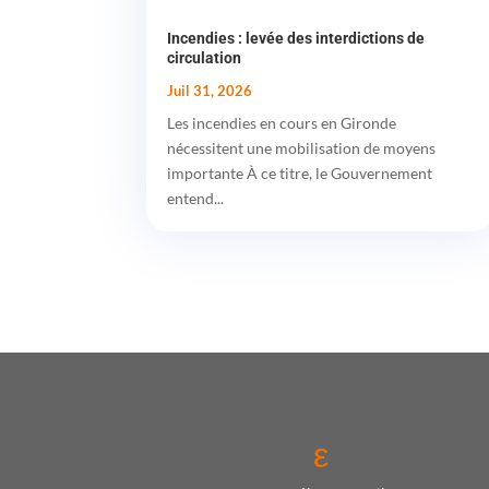
Incendies : levée des interdictions de
circulation
Juil 31, 2026
Les incendies en cours en Gironde
nécessitent une mobilisation de moyens
importante À ce titre, le Gouvernement
entend...
ε