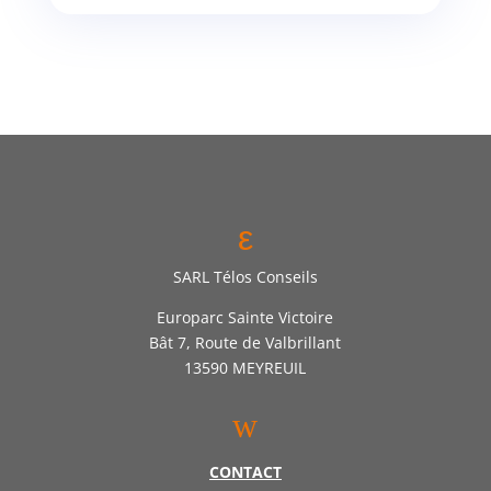
ε
SARL Télos Conseils
Europarc Sainte Victoire
Bât 7, Route de Valbrillant
13590 MEYREUIL
w
CONTACT