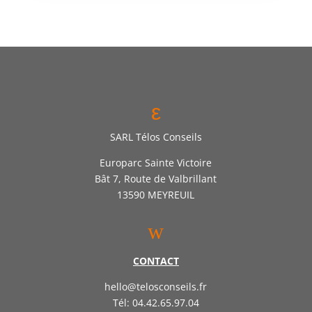
ε
SARL Télos Conseils
Europarc Sainte Victoire
Bât 7, Route de Valbrillant
13590 MEYREUIL
w
CONTACT
hello@telosconseils.fr
Tél: 04.42.65.97.04