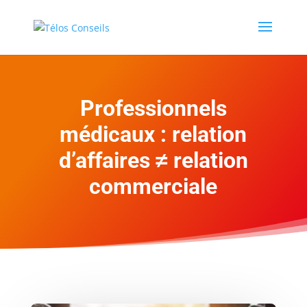
Professionnels
médicaux : relation
d’affaires ≠ relation
commerciale