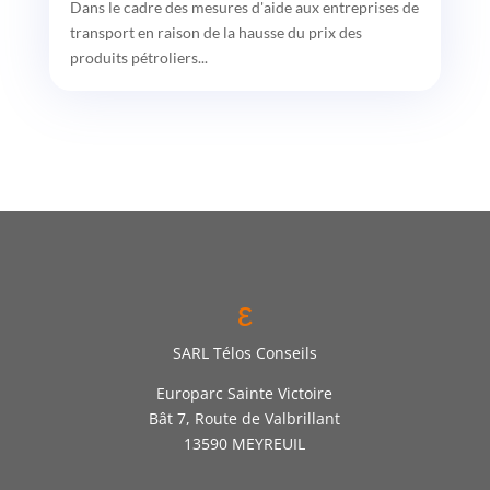
Dans le cadre des mesures d'aide aux entreprises de
transport en raison de la hausse du prix des
produits pétroliers...
ε
SARL Télos Conseils
Europarc Sainte Victoire
Bât 7, Route de Valbrillant
13590 MEYREUIL