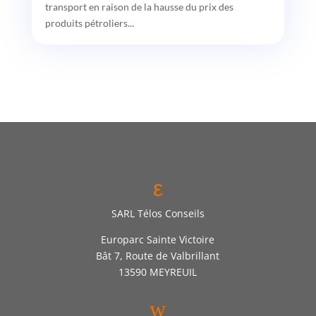
transport en raison de la hausse du prix des
produits pétroliers...
ε
SARL Télos Conseils
Europarc Sainte Victoire
Bât 7, Route de Valbrillant
13590 MEYREUIL
w