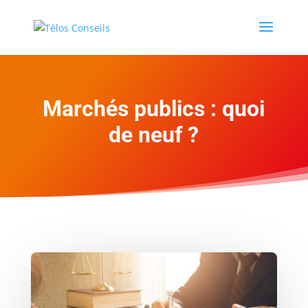
Marchés publics : quoi
de neuf ?