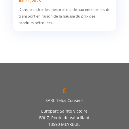
Juil 31, 2026
Dans le cadre des mesures d'aide aux entreprises de
transport en raison de la hausse du prix des
produits pétroliers...
ε
SARL Télos Conseils
Europarc Sainte Victoire
Bât 7, Route de Valbrillant
13590 MEYREUIL