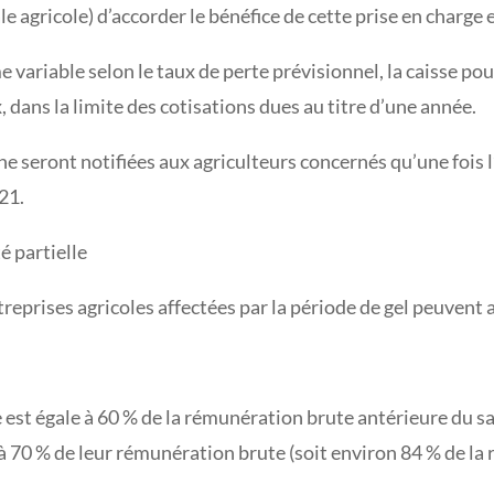
e agricole) d’accorder le bénéfice de cette prise en charge 
 variable selon le taux de perte prévisionnel, la caisse p
 dans la limite des cotisations dues au titre d’une année.
n ne seront notifiées aux agriculteurs concernés qu’une foi
21.
é partielle
reprises agricoles affectées par la période de gel peuvent av
 est égale à 60 % de la rémunération brute antérieure du sal
 à 70 % de leur rémunération brute (soit environ 84 % de la