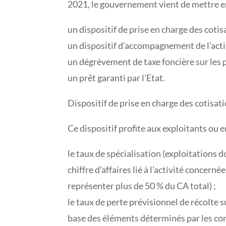
2021, le gouvernement vient de mettre en
un dispositif de prise en charge des cotis
un dispositif d’accompagnement de l’activ
un dégrèvement de taxe foncière sur les 
un prêt garanti par l’Etat.
Dispositif de prise en charge des cotisat
Ce dispositif profite aux exploitants ou e
le taux de spécialisation (exploitations do
chiffre d’affaires lié à l’activité concerné
représenter plus de 50 % du CA total) ;
le taux de perte prévisionnel de récolte s
base des éléments déterminés par les co