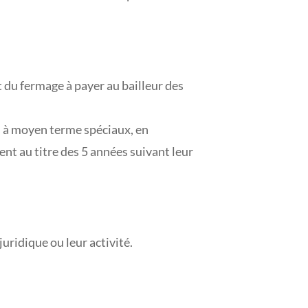
t du fermage à payer au bailleur des
ts à moyen terme spéciaux, en
nt au titre des 5 années suivant leur
 juridique ou leur activité.