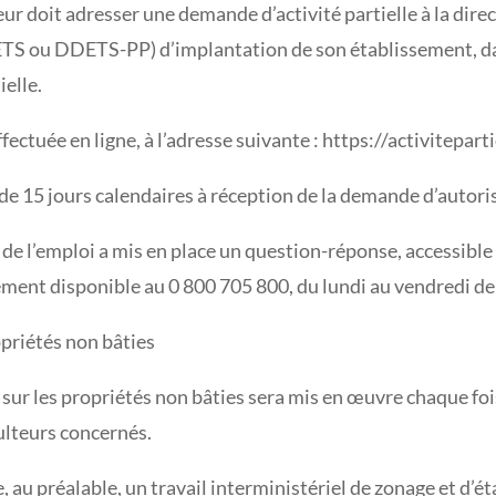
yeur doit adresser une demande d’activité partielle à la di
DDETS ou DDETS-PP) d’implantation de son établissement, da
ielle.
ctuée en ligne, à l’adresse suivante : https://activiteparti
 de 15 jours calendaires à réception de la demande d’autor
e de l’emploi a mis en place un question-réponse, accessible s
ment disponible au 0 800 705 800, du lundi au vendredi de 
priétés non bâties
sur les propriétés non bâties sera mis en œuvre chaque fois
ulteurs concernés.
 au préalable, un travail interministériel de zonage et d’é