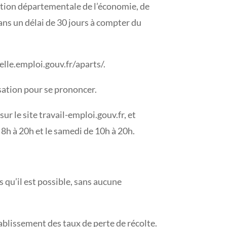
rection départementale de l’économie, de
ns un délai de 30 jours à compter du
elle.emploi.gouv.fr/aparts/.
isation pour se prononcer.
ur le site travail-emploi.gouv.fr, et
8h à 20h et le samedi de 10h à 20h.
 qu’il est possible, sans aucune
tablissement des taux de perte de récolte.