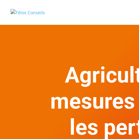
Agricult
mesures 
les per