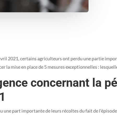
avril 2021, certains agriculteurs ont perdu une partie impor
r la mise en place de 5 mesures exceptionnelles : lesquell
ence concernant la pé
21
 une part importante de leurs récoltes du fait de l’épisode d