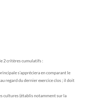
e 2 critères cumulatifs :
é principale s’appréciera en comparant le
 au regard du dernier exercice clos ; il doit
des cultures (établis notamment sur la