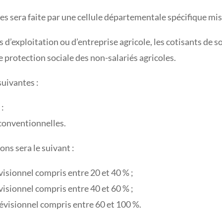
les sera faite par une cellule départementale spécifique mise
d’exploitation ou d’entreprise agricole, les cotisants de so
e protection sociale des non-salariés agricoles.
suivantes :
 :
 conventionnelles.
ons sera le suivant :
visionnel compris entre 20 et 40 % ;
visionnel compris entre 40 et 60 % ;
révisionnel compris entre 60 et 100 %.