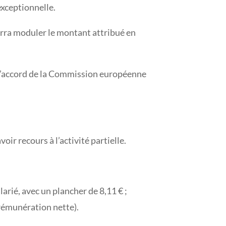
exceptionnelle.
ourra moduler le montant attribué en
s l’accord de la Commission européenne
oir recours à l’activité partielle.
arié, avec un plancher de 8,11 € ;
 rémunération nette).