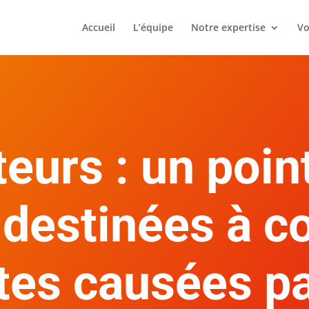
Accueil
L’équipe
Notre expertise
Vo
eurs : un poin
destinées à 
tes causées pa