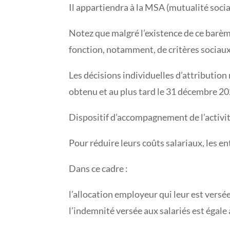
Il appartiendra à la MSA (mutualité social
Notez que malgré l’existence de ce barème
fonction, notamment, de critères sociaux,
Les décisions individuelles d’attributio
obtenu et au plus tard le 31 décembre 20
Dispositif d’accompagnement de l’activit
Pour réduire leurs coûts salariaux, les ent
Dans ce cadre :
l’allocation employeur qui leur est versée
l’indemnité versée aux salariés est égale