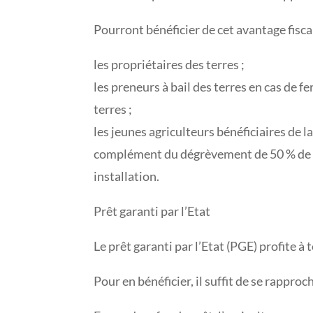
Pourront bénéficier de cet avantage fiscal
les propriétaires des terres ;
les preneurs à bail des terres en cas de 
terres ;
les jeunes agriculteurs bénéficiaires de 
complément du dégrèvement de 50 % de tax
installation.
Prêt garanti par l’Etat
Le prêt garanti par l’Etat (PGE) profite à t
Pour en bénéficier, il suffit de se rappro