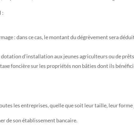
 :
fermage : dans ce cas, le montant du dégrèvement sera dédui
la dotation d’installation aux jeunes agriculteurs ou de prê
e foncière sur les propriétés non bâties dont ils bénéficie
outes les entreprises, quelle que soit leur taille, leur forme
cher de son établissement bancaire.