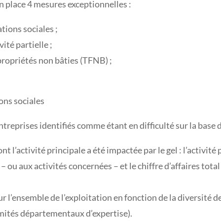
 place 4 mesures exceptionnelles :
ations sociales ;
ité partielle ;
propriétés non bâties (TFNB) ;
ions sociales
ntreprises identifiés comme étant en difficulté sur la base d
nt l’activité principale a été impactée par le gel : l’activit
e – ou aux activités concernées – et le chiffre d’affaires total
ur l’ensemble de l’exploitation en fonction de la diversité 
mités départementaux d’expertise).