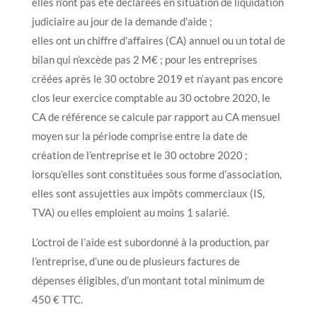
elles n’ont pas été déclarées en situation de liquidation
judiciaire au jour de la demande d’aide ;
elles ont un chiffre d’affaires (CA) annuel ou un total de
bilan qui n’excède pas 2 M€ ; pour les entreprises
créées après le 30 octobre 2019 et n’ayant pas encore
clos leur exercice comptable au 30 octobre 2020, le
CA de référence se calcule par rapport au CA mensuel
moyen sur la période comprise entre la date de
création de l’entreprise et le 30 octobre 2020 ;
lorsqu’elles sont constituées sous forme d’association,
elles sont assujetties aux impôts commerciaux (IS,
TVA) ou elles emploient au moins 1 salarié.
L’octroi de l’aide est subordonné à la production, par
l’entreprise, d’une ou de plusieurs factures de
dépenses éligibles, d’un montant total minimum de
450 € TTC.