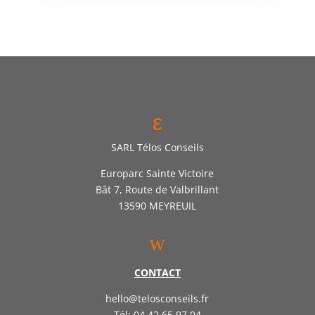
ε
SARL Télos Conseils
Europarc Sainte Victoire
Bât 7, Route de Valbrillant
13590 MEYREUIL
w
CONTACT
hello@telosconseils.fr
Tél: 04.42.65.97.04