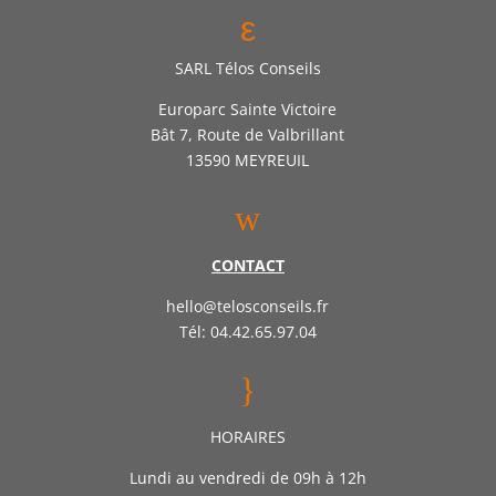
ε
SARL Télos Conseils
Europarc Sainte Victoire
Bât 7, Route de Valbrillant
13590 MEYREUIL
w
CONTACT
hello@telosconseils.fr
Tél: 04.42.65.97.04
}
HORAIRES
Lundi au vendredi de 09h à 12h