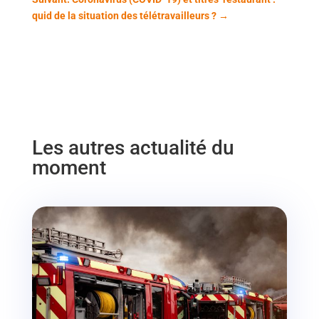
quid de la situation des télétravailleurs ?
→
Les autres actualité du
moment