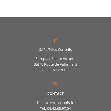
ε
SARL Télos Conseils
Europarc Sainte Victoire
Bât 7, Route de Valbrillant
13590 MEYREUIL
w
CONTACT
hello@telosconseils.fr
Tél: 04.42.65.97.04