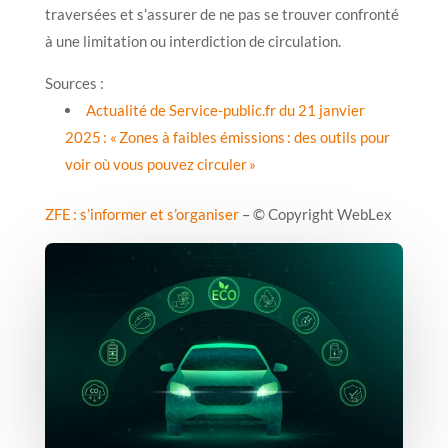
traversées et s’assurer de ne pas se trouver confronté
à une limitation ou interdiction de circulation.
Sources :
Actualité de Service-public.fr du 21 janvier
2025 : « Zones à faibles émissions : des outils pour
voir où vous pouvez circuler »
ZFE : s’informer et s’organiser
– © Copyright WebLex