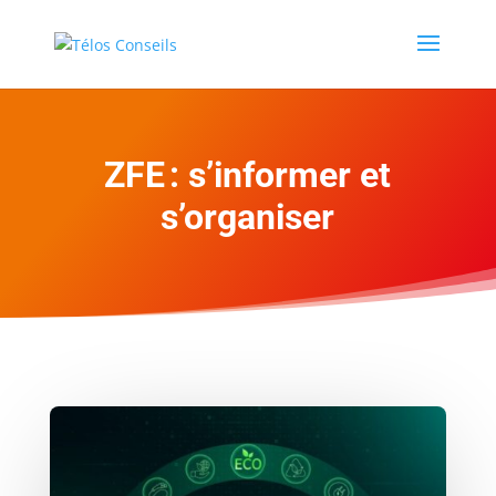
ZFE : s’informer et
s’organiser