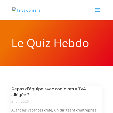
Le Quiz Hebdo
Repas d’équipe avec conjoints = TVA
allégée ?
2 Juil 2026
Avant les vacances d’été, un dirigeant d’entreprise