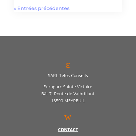
« Entrées précédentes
ε
SARL Télos Conseils
Europarc Sainte Victoire
Bât 7, Route de Valbrillant
13590 MEYREUIL
w
CONTACT