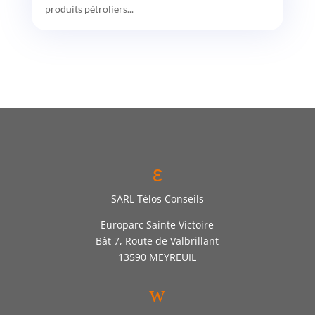
produits pétroliers...
ε
SARL Télos Conseils
Europarc Sainte Victoire
Bât 7, Route de Valbrillant
13590 MEYREUIL
w