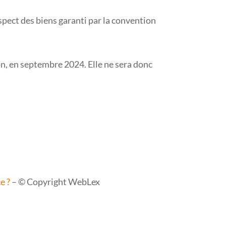
espect des biens garanti par la convention
ion, en septembre 2024. Elle ne sera donc
e ?
– © Copyright WebLex