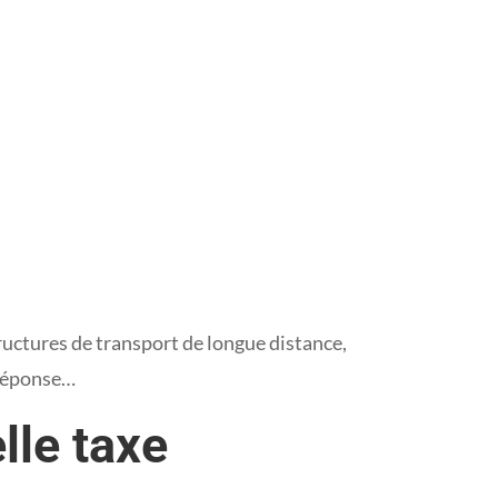
structures de transport de longue distance,
 Réponse…
lle taxe