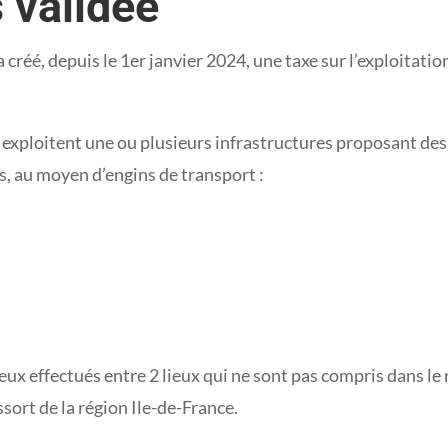
 validée
a créé, depuis le 1er janvier 2024, une taxe sur l’exploitati
ui exploitent une ou plusieurs infrastructures proposant de
, au moyen d’engins de transport :
ux effectués entre 2 lieux qui ne sont pas compris dans le
ssort de la région Ile-de-France.