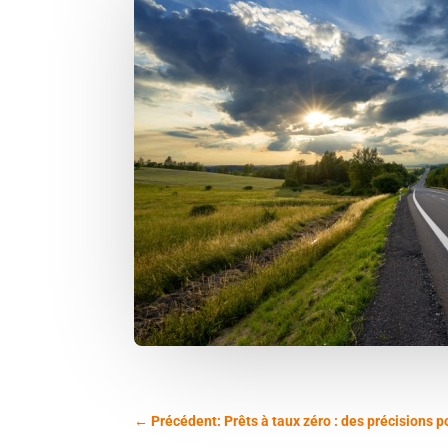
←
Précédent: Prêts à taux zéro : des précisions 