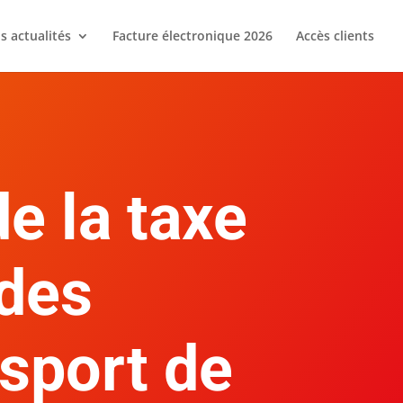
s actualités
Facture électronique 2026
Accès clients
e la taxe
 des
nsport de