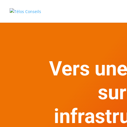
Vers une
sur
infrastr