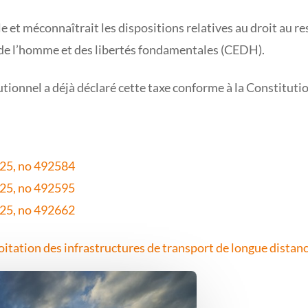
ale et méconnaîtrait les dispositions relatives au droit au r
de l’homme et des libertés fondamentales (CEDH).
itutionnel a déjà déclaré cette taxe conforme à la Constitut
025, no 492584
025, no 492595
025, no 492662
loitation des infrastructures de transport de longue distanc