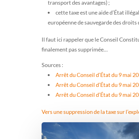
transport des avantages) ;
cette taxe est une aide d’État illég
européenne de sauvegarde des droits 
Il faut ici rappeler que le Conseil Const
finalement pas supprimée…
Sources :
Arrêt du Conseil d’État du 9 mai 2
Arrêt du Conseil d’État du 9 mai 2
Arrêt du Conseil d’État du 9 mai 2
Vers une suppression de la taxe sur l’exp