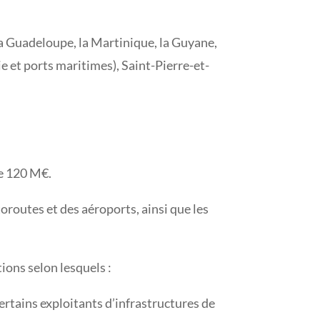
 la Guadeloupe, la Martinique, la Guyane,
e et ports maritimes), Saint-Pierre-et-
de 120 M€.
routes et des aéroports, ainsi que les
ions selon lesquels :
 certains exploitants d’infrastructures de