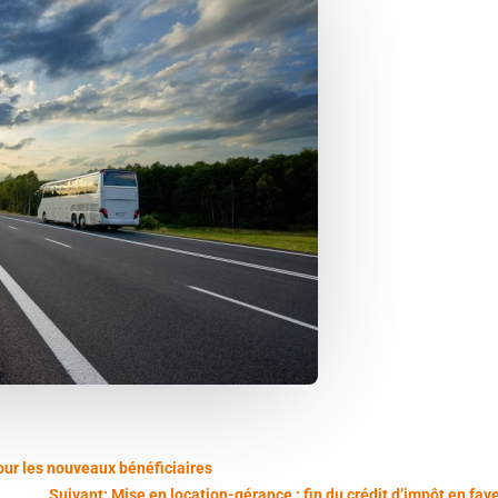
pour les nouveaux bénéficiaires
Suivant: Mise en location-gérance : fin du crédit d’impôt en fa