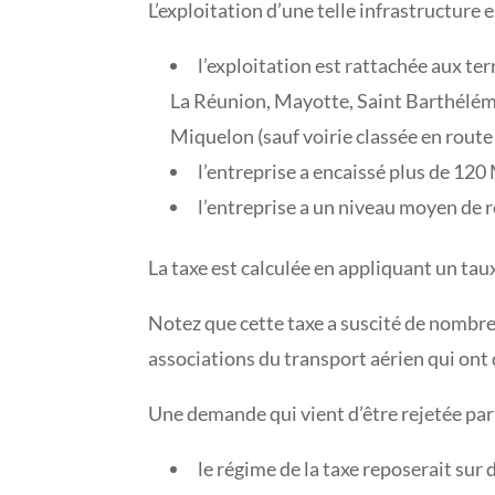
L’exploitation d’une telle infrastructure 
l’exploitation est rattachée aux ter
La Réunion, Mayotte, Saint Barthélémy 
Miquelon (sauf voirie classée en route 
l’entreprise a encaissé plus de 120 
l’entreprise a un niveau moyen de r
La taxe est calculée en appliquant un tau
Notez que cette taxe a suscité de nombre
associations du transport aérien qui ont
Une demande qui vient d’être rejetée par l
le régime de la taxe reposerait sur 