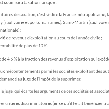
est soumise à taxation lorsque :
ritoires de taxation, c’est-à-dire la France métropolitaine,
(sauf voirie et ports maritimes), Saint-Martin (sauf voieri
nationale) ;
M€ de revenus d’exploitation au cours de l’année civile ;
entabilité de plus de 10 %.
x de 4,6 % à la fraction des revenus d’exploitation qui excè
ux mécontentements parmi les sociétés exploitant des auto
 demandé au juge de l’impôt de la supprimer.
e juge, qui écarte les arguments de ces sociétés et associat
des critères discriminatoires (en ce qu’il ferait bénéficier à