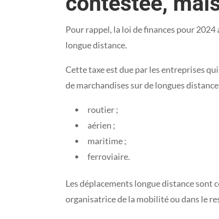
contestée, mais
Pour rappel, la loi de finances pour 2024 
longue distance.
Cette taxe est due par les entreprises q
de marchandises sur de longues distances
routier ;
aérien ;
maritime ;
ferroviaire.
Les déplacements longue distance sont ce
organisatrice de la mobilité ou dans le re