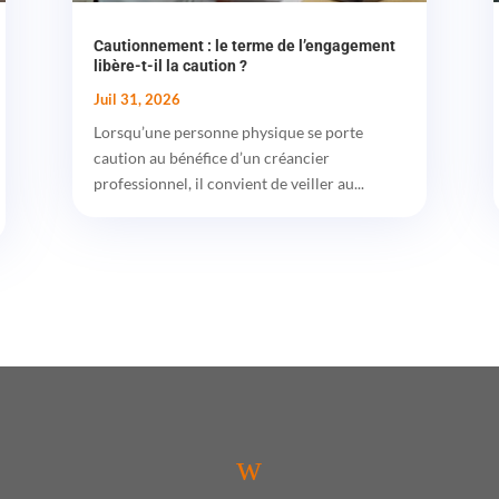
Cautionnement : le terme de l’engagement
libère-t-il la caution ?
Juil 31, 2026
Lorsqu’une personne physique se porte
caution au bénéfice d’un créancier
professionnel, il convient de veiller au...
w