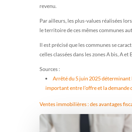
revenu.
Par ailleurs, les plus-values réalisées lor
le territoire de ces mêmes communes autr
Il est précisé que les communes se carac
celles classées dans les zones A bis, A et 
Sources :
Arrêté du 5 juin 2025 déterminant
important entre l’offre et la demande 
Ventes immobilières : des avantages fisca