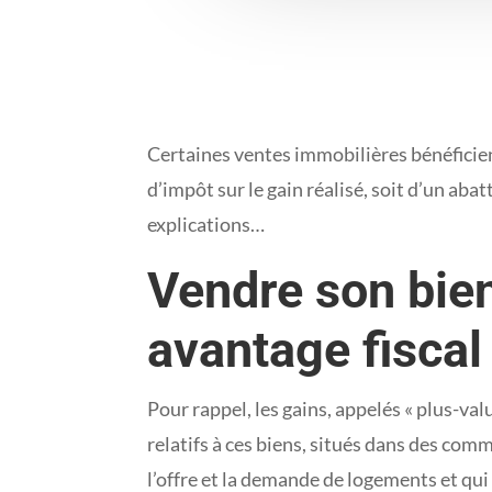
Certaines ventes immobilières bénéficien
d’impôt sur le gain réalisé, soit d’un aba
explications…
Vendre son bien
avantage fiscal
Pour rappel, les gains, appelés « plus-valu
relatifs à ces biens, situés dans des co
l’offre et la demande de logements et qui