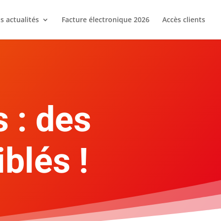
s actualités
Facture électronique 2026
Accès clients
 : des
blés !