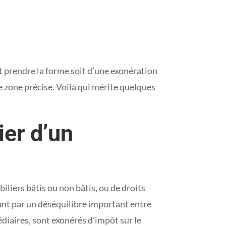
t prendre la forme soit d’une exonération
ne zone précise. Voilà qui mérite quelques
ier d’un
biliers bâtis ou non bâtis, ou de droits
ant par un déséquilibre important entre
édiaires, sont exonérés d’impôt sur le