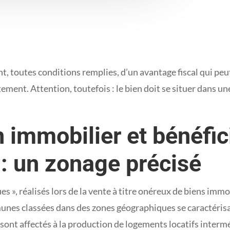
t, toutes conditions remplies, d’un avantage fiscal qui peu
ttement. Attention, toutefois : le bien doit se situer dans u
 immobilier et bénéfic
 : un zonage précisé
es », réalisés lors de la vente à titre onéreux de biens immo
mmunes classées dans des zones géographiques se caractéris
 sont affectés à la production de logements locatifs interm