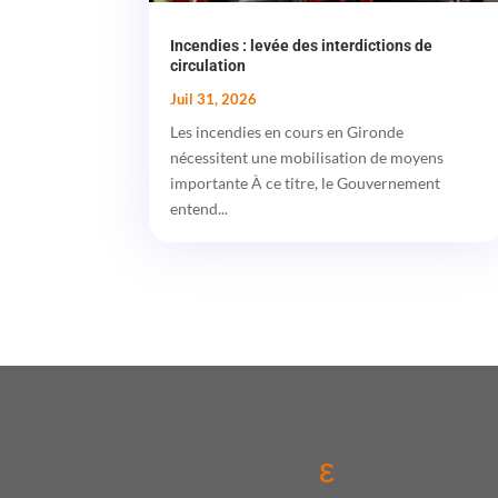
Incendies : levée des interdictions de
circulation
Juil 31, 2026
Les incendies en cours en Gironde
nécessitent une mobilisation de moyens
importante À ce titre, le Gouvernement
entend...
ε