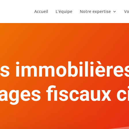
Accueil
L’équipe
Notre expertise
Vo
s immobilières
ages fiscaux ci