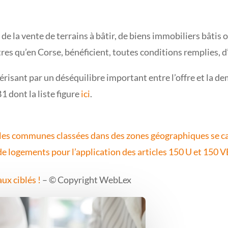
s de la vente de terrains à bâtir, de biens immobiliers bâtis o
es qu’en Corse, bénéficient, toutes conditions remplies, 
térisant par un déséquilibre important entre l’offre et la
B1 dont la liste figure
ici
.
 les communes classées dans des zones géographiques se ca
de logements pour l’application des articles 150 U et 150 
ux ciblés !
– © Copyright WebLex