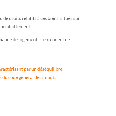
u de droits relatifs à ces biens, situés sur
d’un abattement.
 demande de logements s’entendent de
ractérisant par un déséquilibre
VE du code général des impôts