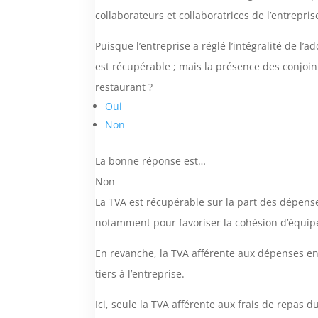
collaborateurs et collaboratrices de l’entrepris
Puisque l’entreprise a réglé l’intégralité de l’
est récupérable ; mais la présence des conjoin
restaurant ?
Oui
Non
La bonne réponse est…
Non
La TVA est récupérable sur la part des dépense
notamment pour favoriser la cohésion d’équipe 
En revanche, la TVA afférente aux dépenses eng
tiers à l’entreprise.
Ici, seule la TVA afférente aux frais de repas d