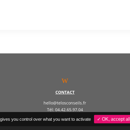
w
CONTACT
hello@telosconseils.fr
Tél: 04.42.65.97.04
 gives you control over what you want to activate
✓ OK, accept al