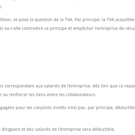
e.
addition, se pose la question de la TVA. Par principe, la TVA acquitt
ts va-t-elle contredire ce principe et empêcher l’entreprise de réc
s correspondant aux salariés de l’entreprise, dès lors que ce repas
ou renforcer les liens entre les collaborateurs.
agées pour les conjoints invités n’est pas, par principe, déducti
u dirigeant et des salariés de l’entreprise sera déductible.