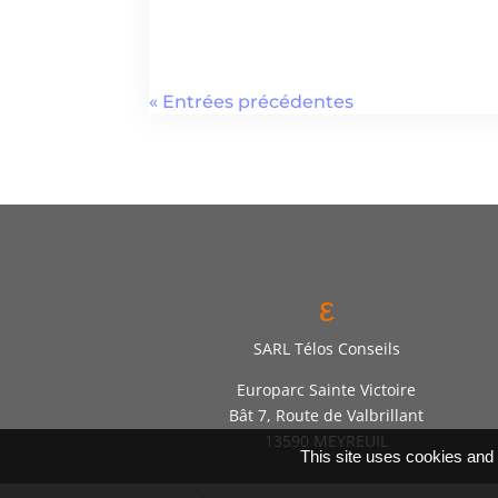
« Entrées précédentes
ε
SARL Télos Conseils
Europarc Sainte Victoire
Bât 7, Route de Valbrillant
13590 MEYREUIL
This site uses cookies and