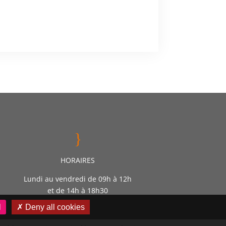
}
HORAIRES
Lundi au vendredi de 09h à 12h
et de 14h à 18h30
l
✗ Deny all cookies