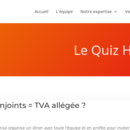
Accueil
L’équipe
Notre expertise
Vo
Le Quiz 
joints = TVA allégée ?
rise organise un dîner avec toute l’équipe et en profite pour invite