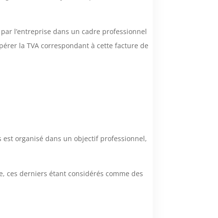
ée par l’entreprise dans un cadre professionnel
upérer la TVA correspondant à cette facture de
 est organisé dans un objectif professionnel,
ble, ces derniers étant considérés comme des