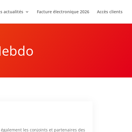
s actualités
Facture électronique 2026
Accès clients
Hebdo
r également les conjoints et partenaires des