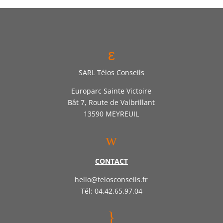
ε
SARL Télos Conseils
Europarc Sainte Victoire
Bât 7, Route de Valbrillant
13590 MEYREUIL
w
CONTACT
hello@telosconseils.fr
Tél: 04.42.65.97.04
}