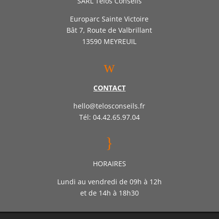
SARL Télos Conseils
Europarc Sainte Victoire
Bât 7, Route de Valbrillant
13590 MEYREUIL
w
CONTACT
hello@telosconseils.fr
Tél: 04.42.65.97.04
}
HORAIRES
Lundi au vendredi de 09h à 12h
et de 14h à 18h30