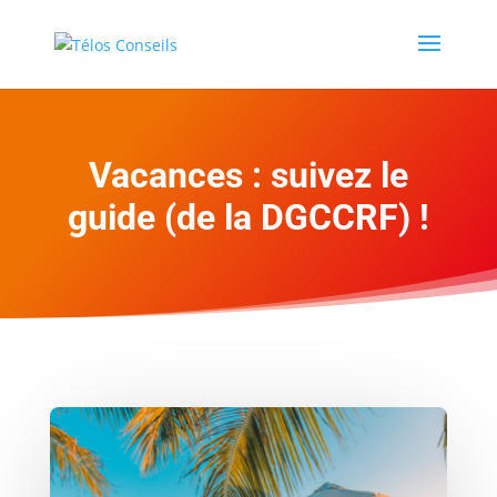
Vacances : suivez le
guide (de la DGCCRF) !