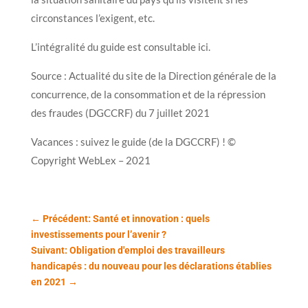
circonstances l’exigent, etc.
L’intégralité du guide est consultable ici.
Source : Actualité du site de la Direction générale de la
concurrence, de la consommation et de la répression
des fraudes (DGCCRF) du 7 juillet 2021
Vacances : suivez le guide (de la DGCCRF) ! ©
Copyright WebLex – 2021
←
Précédent: Santé et innovation : quels
investissements pour l’avenir ?
Suivant: Obligation d'emploi des travailleurs
handicapés : du nouveau pour les déclarations établies
en 2021
→