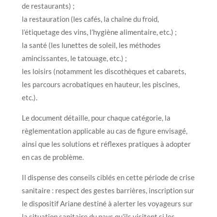
de restaurants) ;
la restauration (les cafés, la chaîne du froid,
l’étiquetage des vins, l’hygiène alimentaire, etc.) ;
la santé (les lunettes de soleil, les méthodes
amincissantes, le tatouage, etc.) ;
les loisirs (notamment les discothèques et cabarets,
les parcours acrobatiques en hauteur, les piscines,
etc.).
Le document détaille, pour chaque catégorie, la
règlementation applicable au cas de figure envisagé,
ainsi que les solutions et réflexes pratiques à adopter
en cas de problème.
Il dispense des conseils ciblés en cette période de crise
sanitaire : respect des gestes barrières, inscription sur
le dispositif Ariane destiné à alerter les voyageurs sur
la situation sanitaire du pays qu’ils visitent si les