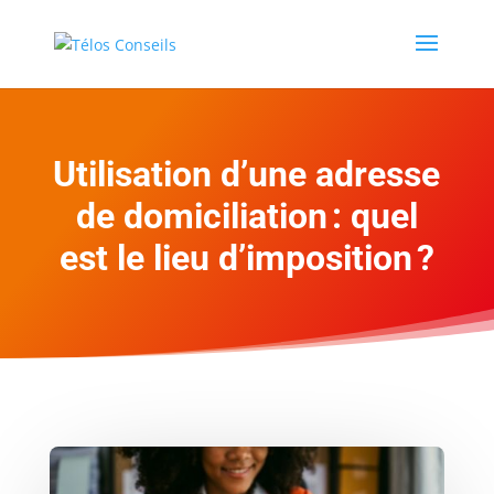
Utilisation d’une adresse
de domiciliation : quel
est le lieu d’imposition ?