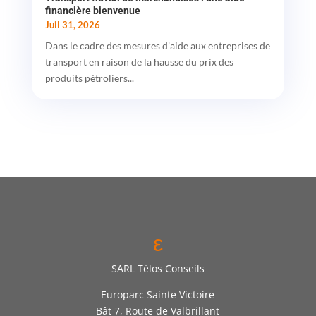
financière bienvenue
Juil 31, 2026
Dans le cadre des mesures d'aide aux entreprises de
transport en raison de la hausse du prix des
produits pétroliers...
ε
SARL Télos Conseils
Europarc Sainte Victoire
Bât 7, Route de Valbrillant