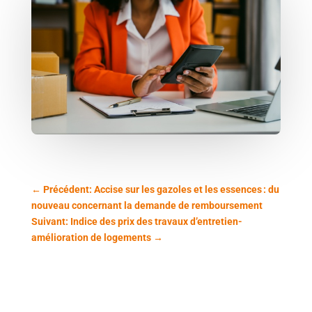
←
Précédent: Accise sur les gazoles et les essences : du
nouveau concernant la demande de remboursement
Suivant: Indice des prix des travaux d’entretien-
amélioration de logements
→