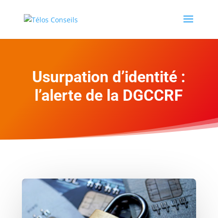
Usurpation d’identité :
l’alerte de la DGCCRF