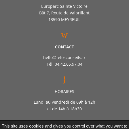
Europarc Sainte Victoire
Bât 7, Route de Valbrillant
13590 MEYREUIL
w
CONTACT
hello@telosconseils.fr
Tél: 04.42.65.97.04
}
HORAIRES
Lundi au vendredi de 09h à 12h
et de 14h à 18h30
Société d’expertise comptable par actions simplifiée
This site uses cookies and gives you control over what you want to