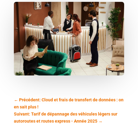
←
Précédent: Cloud et frais de transfert de données : on
en sait plus !
Suivant: Tarif de dépannage des véhicules légers sur
autoroutes et routes express - Année 2025
→