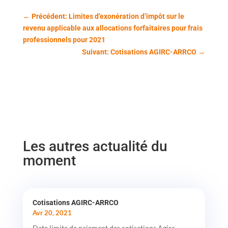
←
Précédent: Limites d’exonération d’impôt sur le
revenu applicable aux allocations forfaitaires pour frais
professionnels pour 2021
Suivant: Cotisations AGIRC-ARRCO
→
Les autres actualité du
moment
Cotisations AGIRC-ARRCO
Avr 20, 2021
Date limite de paiement des cotisations Agirc-