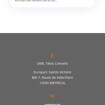
entreprises bénéficiaires de...
ε
SARL Télos Conseils
Europarc Sainte Victoire
Bât 7, Route de Valbrillant
13590 MEYREUIL
w