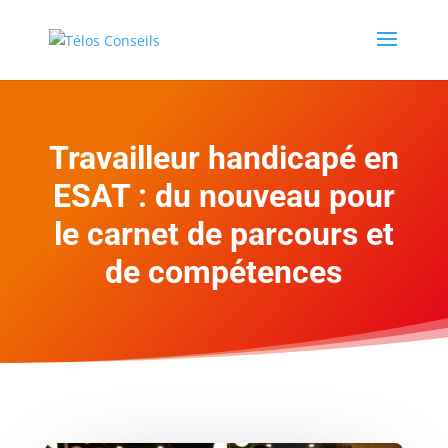
Travailleur handicapé en
ESAT : du nouveau pour
le carnet de parcours et
de compétences