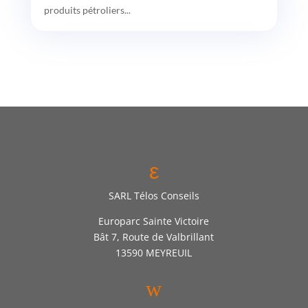
produits pétroliers...
ε
SARL Télos Conseils
Europarc Sainte Victoire
Bât 7, Route de Valbrillant
13590 MEYREUIL
w