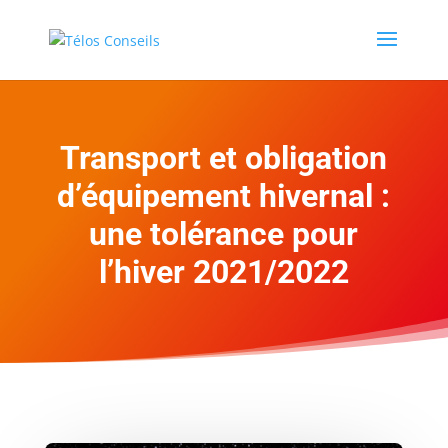
Transport et obligation
d’équipement hivernal :
une tolérance pour
l’hiver 2021/2022