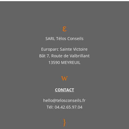
ε
SARL Télos Conseils
Europarc Sainte Victoire
Bât 7, Route de Valbrillant
13590 MEYREUIL
w
CONTACT
hello@telosconseils.fr
Tél: 04.42.65.97.04
}