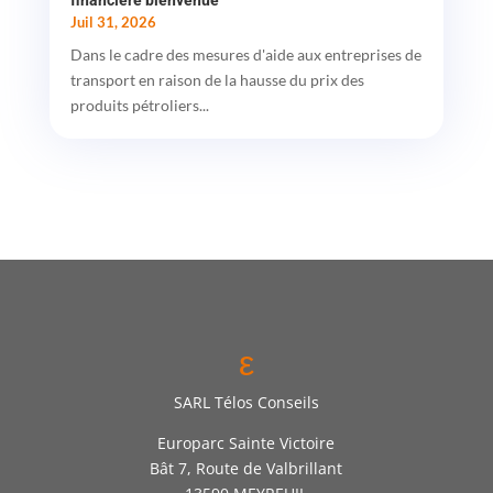
financière bienvenue
Juil 31, 2026
Dans le cadre des mesures d'aide aux entreprises de
transport en raison de la hausse du prix des
produits pétroliers...
ε
SARL Télos Conseils
Europarc Sainte Victoire
Bât 7, Route de Valbrillant