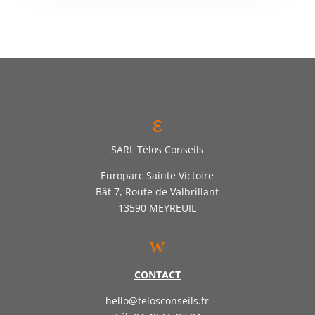
ε
SARL Télos Conseils
Europarc Sainte Victoire
Bât 7, Route de Valbrillant
13590 MEYREUIL
w
CONTACT
hello@telosconseils.fr