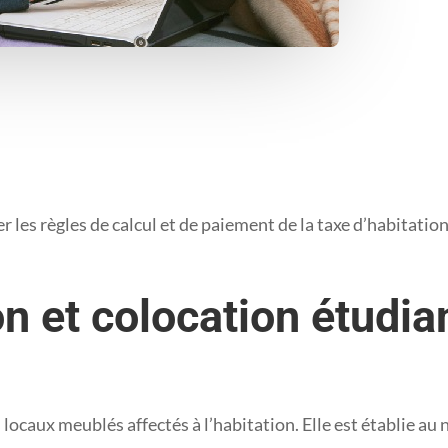
 les règles de calcul et de paiement de la taxe d’habitatio
n et colocation étudian
s locaux meublés affectés à l’habitation. Elle est établie a