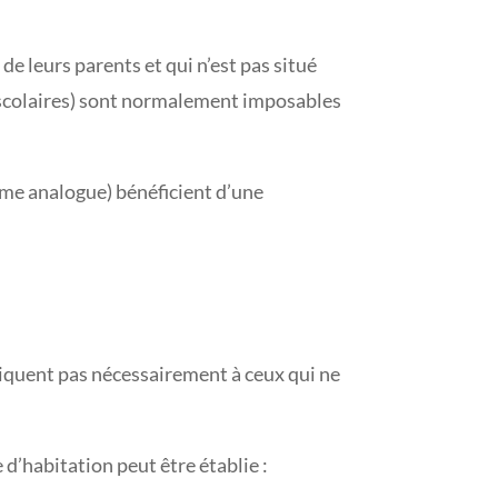
 leurs parents et qui n’est pas situé
t scolaires) sont normalement imposables
sme analogue) bénéficient d’une
ppliquent pas nécessairement à ceux qui ne
 d’habitation peut être établie :