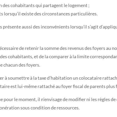
on des cohabitants qui partagent le logement ;
lorsqu’il existe des circonstances particulières.
s présente aussi des inconvénients lorsqu’il s’agit d’appliq
nécessaire de retenir la somme des revenus des foyers au no
 des cohabitants, et de la comparer à la limite correspond
de chacun des foyers.
à soumettre à la taxe d’habitation un colocataire rattaché 
aire est lui-même rattaché au foyer fiscal de parents plus 
pour le moment, il n’envisage de modifier ni les règles de 
’exonération sous condition de ressources.