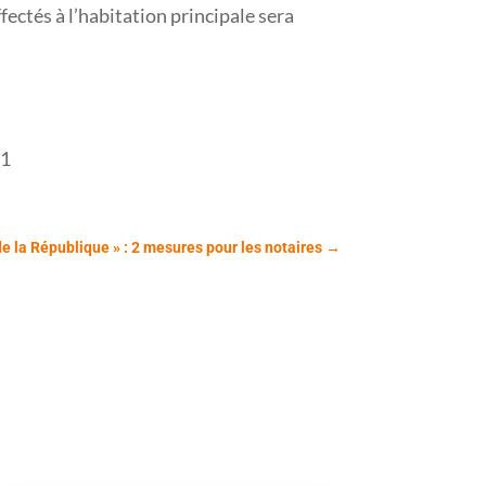
fectés à l’habitation principale sera
21
de la République » : 2 mesures pour les notaires
→