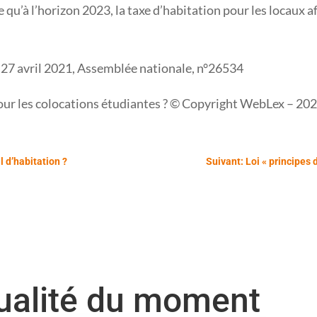
 qu’à l’horizon 2023, la taxe d’habitation pour les locaux af
 27 avril 2021, Assemblée nationale, n°26534
pour les colocations étudiantes ? © Copyright WebLex – 20
l d’habitation ?
Suivant: Loi « principes 
tualité du moment