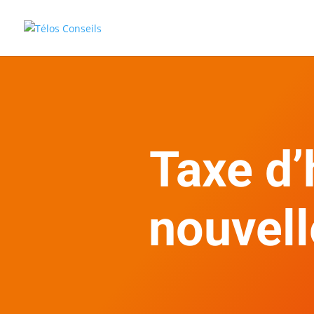
Taxe d’
nouvell