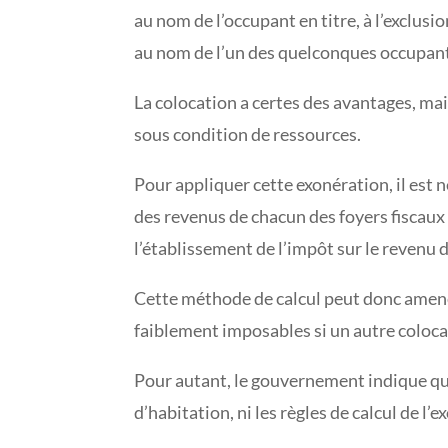
au nom de l’occupant en titre, à l’exclusi
au nom de l’un des quelconques occupants 
La colocation a certes des avantages, mai
sous condition de ressources.
Pour appliquer cette exonération, il est 
des revenus de chacun des foyers fiscaux
l’établissement de l’impôt sur le revenu 
Cette méthode de calcul peut donc amener 
faiblement imposables si un autre colocat
Pour autant, le gouvernement indique que 
d’habitation, ni les règles de calcul de l