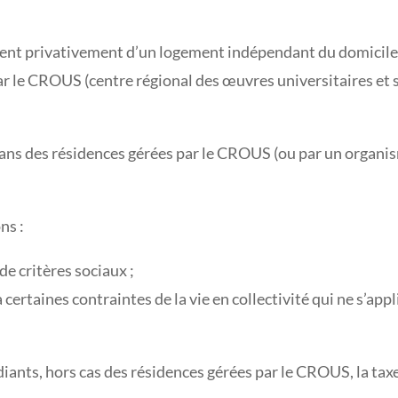
ent privativement d’un logement indépendant du domicile de
par le CROUS (centre régional des œuvres universitaires e
dans des résidences gérées par le CROUS (ou par un organi
ns :
 de critères sociaux ;
à certaines contraintes de la vie en collectivité qui ne s’a
iants, hors cas des résidences gérées par le CROUS, la taxe