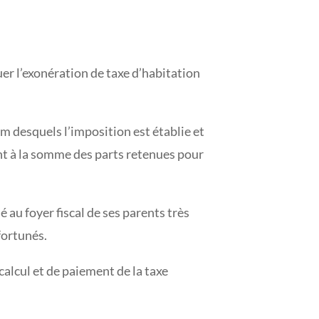
uer l’exonération de taxe d’habitation
m desquels l’imposition est établie et
ant à la somme des parts retenues pour
au foyer fiscal de ses parents très
fortunés.
calcul et de paiement de la taxe