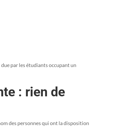
n due par les étudiants occupant un
te : rien de
u nom des personnes qui ont la disposition