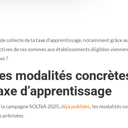
s de collecte de la taxe d’apprentissage, notamment grâce au
tives de ces sommes aux établissements éligibles viennent 
es ?
les modalités concrèt
taxe d’apprentissage
de la campagne SOLTéA 2025,
déjà publiées
, les modalités c
s précisées.