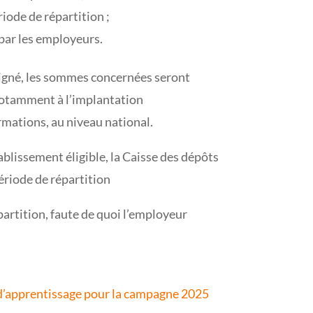
iode de répartition ;
 par les employeurs.
ésigné, les sommes concernées seront
 notamment à l’implantation
rmations, au niveau national.
blissement éligible, la Caisse des dépôts
période de répartition
épartition, faute de quoi l’employeur
e d’apprentissage pour la campagne 2025