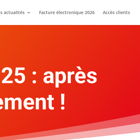
s actualités
Facture électronique 2026
Accès clients
25 : après
sement !