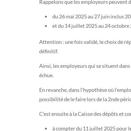
Rappelons que les employeurs peuvent dés
du 26 mai 2025 au 27 juin inclus 20
et du 14 juillet 2025 au 24 octobre
Attention : une fois validé, le choix de r
définitif.
Ainsi, les employeurs qui se situent dans 
échue.
En revanche, dans l’hypothèse où l’employe
possibilité de le faire lors de la 2nde pér
C’est ensuite à la Caisse des dépôts et c
à compter du 11 juillet 2025 pour l