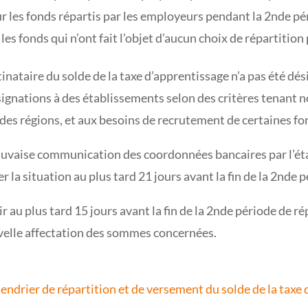
les fonds répartis par les employeurs pendant la 2nde pér
es fonds qui n’ont fait l’objet d’aucun choix de répartition
inataire du solde de la taxe d’apprentissage n’a pas été d
nsignations à des établissements selon des critères tenant
des régions, et aux besoins de recrutement de certaines fo
auvaise communication des coordonnées bancaires par l’éta
er la situation au plus tard 21 jours avant la fin de la 2nde 
r au plus tard 15 jours avant la fin de la 2nde période de r
uvelle affectation des sommes concernées.
alendrier de répartition et de versement du solde de la tax