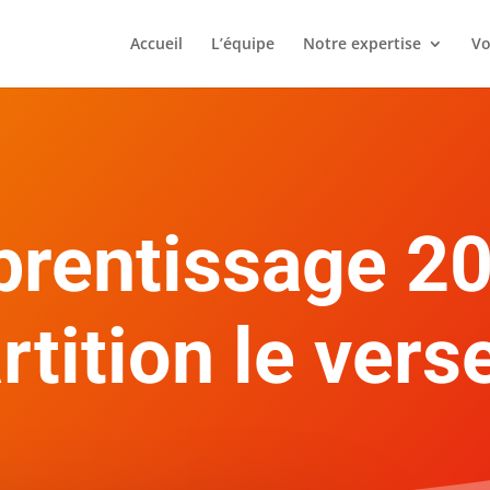
Accueil
L’équipe
Notre expertise
Vo
prentissage 20
rtition le ver