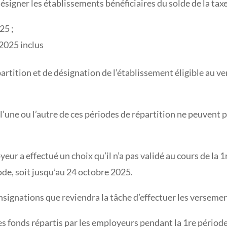
igner les établissements bénéficiaires du solde de la taxe
25 ;
 2025 inclus
épartition et de désignation de l’établissement éligible au 
l’une ou l’autre de ces périodes de répartition ne peuvent pl
ur a effectué un choix qu’il n’a pas validé au cours de la 1r
iode, soit jusqu’au 24 octobre 2025.
onsignations que reviendra la tâche d’effectuer les verseme
es fonds répartis par les employeurs pendant la 1re période