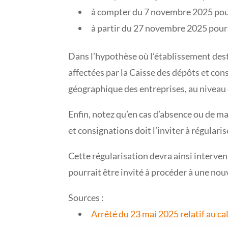
à compter du 7 novembre 2025 pour 
à partir du 27 novembre 2025 pour l
Dans l’hypothèse où l’établissement dest
affectées par la Caisse des dépôts et co
géographique des entreprises, au niveau 
Enfin, notez qu’en cas d’absence ou de m
et consignations doit l’inviter à régularis
Cette régularisation devra ainsi interveni
pourrait être invité à procéder à une no
Sources :
Arrêté du 23 mai 2025 relatif au c