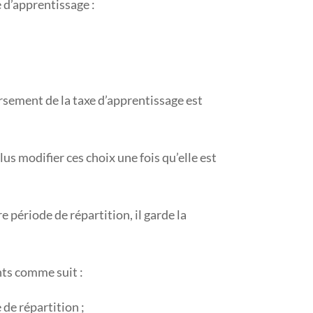
 d’apprentissage :
versement de la taxe d’apprentissage est
us modifier ces choix une fois qu’elle est
e période de répartition, il garde la
nts comme suit :
 de répartition ;