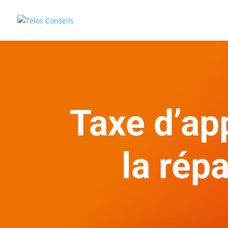
Taxe d’ap
la répa