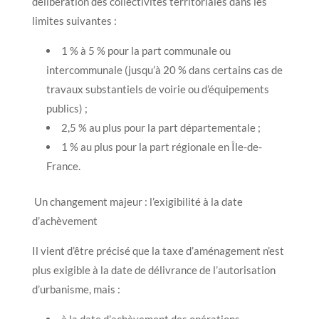
délibération des collectivités territoriales dans les
limites suivantes :
1 % à 5 % pour la part communale ou
intercommunale (jusqu’à 20 % dans certains cas de
travaux substantiels de voirie ou d’équipements
publics) ;
2,5 % au plus pour la part départementale ;
1 % au plus pour la part régionale en Île-de-
France.
Un changement majeur : l’exigibilité à la date
d’achèvement
Il vient d’être précisé que la taxe d’aménagement n’est
plus exigible à la date de délivrance de l’autorisation
d’urbanisme, mais :
à la date d’achèvement des opérations