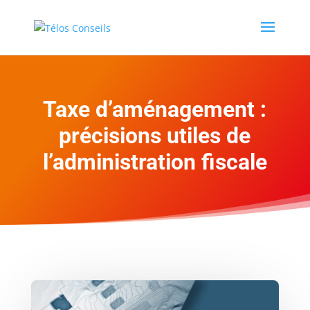
Taxe d’aménagement :
précisions utiles de
l’administration fiscale