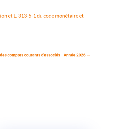
tion et L. 313-5-1 du code monétaire et
t des comptes courants d'associés - Année 2026
→