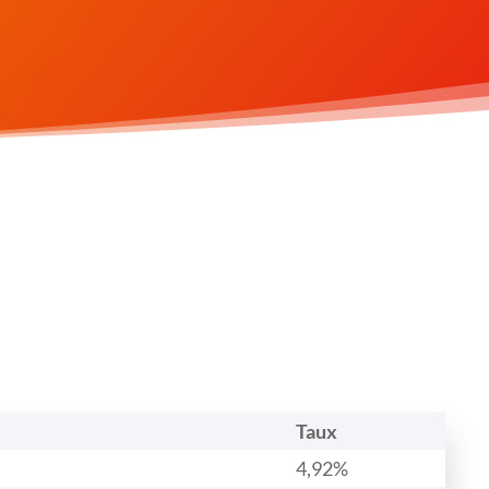
Taux
4,92%