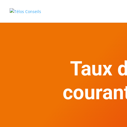
Taux d
couran