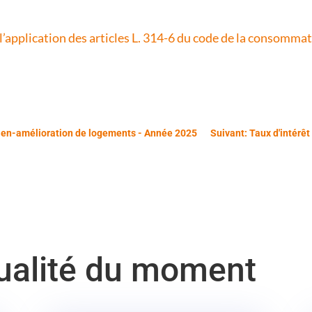
l’application des articles L. 314-6 du code de la consomma
etien-amélioration de logements - Année 2025
Suivant: Taux d'intérê
tualité du moment