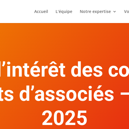
Accueil
L’équipe
Notre expertise
Vo
’intérêt des 
ts d’associés 
2025