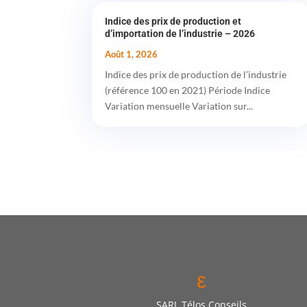
Indice des prix de production et
d’importation de l’industrie – 2026
Août 1, 2026
Indice des prix de production de l’industrie
(référence 100 en 2021) Période Indice
Variation mensuelle Variation sur...
ε
SARL Télos Conseils