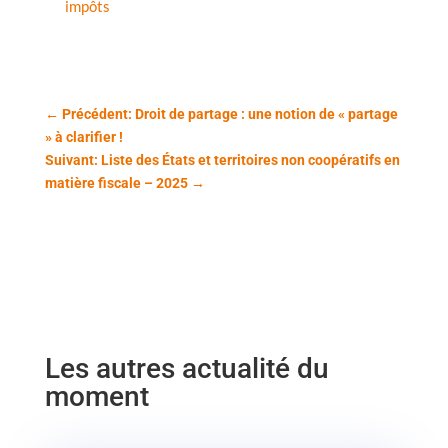
impôts
←
Précédent: Droit de partage : une notion de « partage
» à clarifier !
Suivant: Liste des États et territoires non coopératifs en
matière fiscale – 2025
→
Les autres actualité du
moment