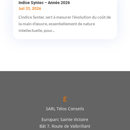
Indice Syntec – Année 2026
Juil 31, 2026
L’indice Syntec sert à mesurer l’évolution du coût de
la main d’œuvre, essentiellement de nature
intellectuelle, pour...
ε
SARL Télos Conseils
Europarc Sainte Victoire
Bât 7, Route de Valbrillant