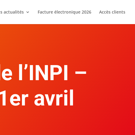
s actualités
Facture électronique 2026
Accès clients
e l’INPI –
1er avril