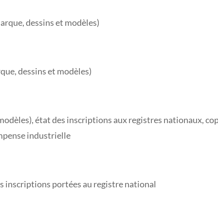
marque, dessins et modèles)
rque, dessins et modèles)
 modèles), état des inscriptions aux registres nationaux, c
mpense industrielle
es inscriptions portées au registre national