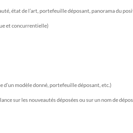
té, état de l’art, portefeuille déposant, panorama du posi
ue et concurrentielle)
 d’un modèle donné, portefeuille déposant, etc.)
illance sur les nouveautés déposées ou sur un nom de dépo