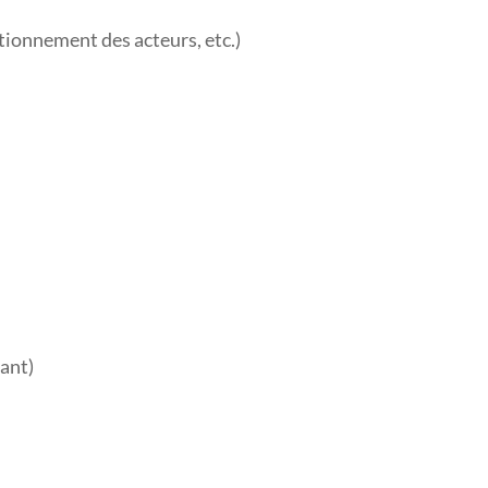
tionnement des acteurs, etc.)
sant)