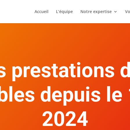
Accueil
L’équipe
Notre expertise
Vo
s prestations d
les depuis le 
2024