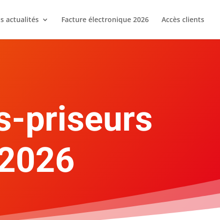
s actualités
Facture électronique 2026
Accès clients
s-priseurs
-2026