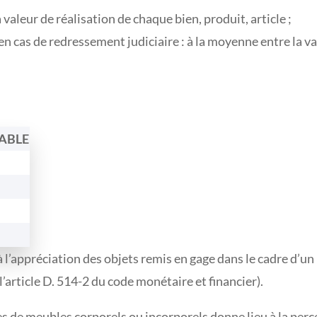
la valeur de réalisation de chaque bien, produit, article ;
en cas de redressement judiciaire : à la moyenne entre la va
ABLE
 l’appréciation des objets remis en gage dans le cadre d’un 
’article D. 514-2 du code monétaire et financier).
es de meubles corporels ou incorporels donne lieu à la pe