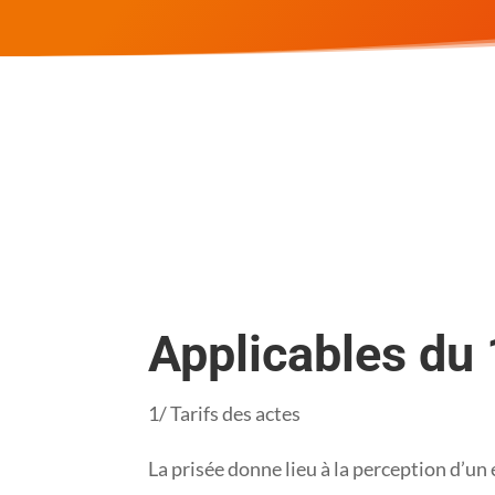
Applicables du 
1/ Tarifs des actes
La prisée donne lieu à la perception d’u