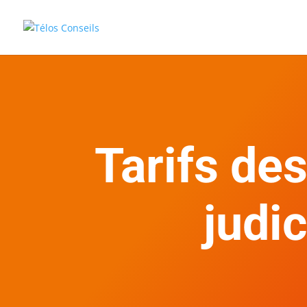
Tarifs de
judi