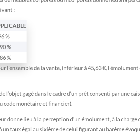
ivant :
PPLICABLE
96 %
,90 %
,86 %
pour l’ensemble de la vente, inférieur à 45,63 €, l’émolumen
e l’objet gagé dans le cadre d’un prêt consenti par une cais
du code monétaire et financier).
deur donne lieu à la perception d’un émolument, à la charge 
 à un taux égal au sixième de celui figurant au barème évoqu