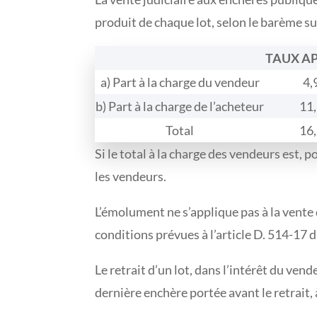
produit de chaque lot, selon le barème su
TAUX A
a) Part à la charge du vendeur
4,
b) Part à la charge de l’acheteur
11
Total
16
Si le total à la charge des vendeurs est, 
les vendeurs.
L’émolument ne s’applique pas à la vente d
conditions prévues à l’article D. 514-17 
Le retrait d’un lot, dans l’intérêt du ven
dernière enchère portée avant le retrait,