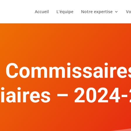
Accueil
L’équipe
Notre expertise
Vo
s Commissaire
ciaires – 2024