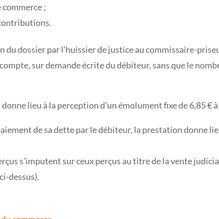
de commerce ;
 contributions.
n du dossier par l’huissier de justice au commissaire-priseu
acompte, sur demande écrite du débiteur, sans que le nombr
n donne lieu à la perception d’un émolument fixe de 6,85 € à
u paiement de sa dette par le débiteur, la prestation donne l
perçus s’imputent sur ceux perçus au titre de la vente judi
ci-dessus).
de du commerce