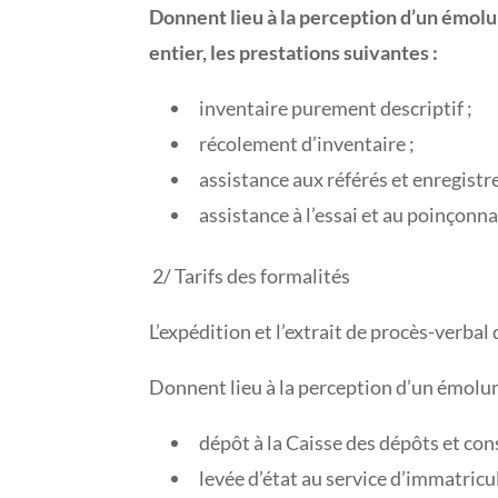
Donnent lieu à la perception d’un émol
entier, les prestations suivantes :
inventaire purement descriptif ;
récolement d’inventaire ;
assistance aux référés et enregist
assistance à l’essai et au poinçonn
2/ Tarifs des formalités
L’expédition et l’extrait de procès-verba
Donnent lieu à la perception d’un émolume
dépôt à la Caisse des dépôts et con
levée d’état au service d’immatricu