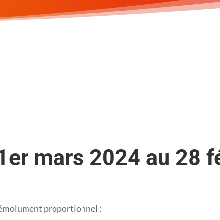
1er mars 2024 au 28 f
n émolument proportionnel :