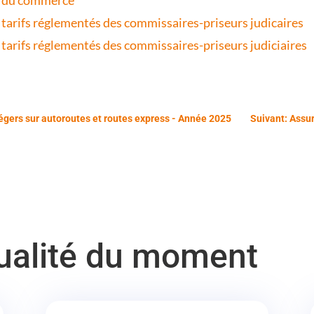
s tarifs réglementés des commissaires-priseurs judicaires
s tarifs réglementés des commissaires-priseurs judiciaires
égers sur autoroutes et routes express - Année 2025
Suivant: Assur
tualité du moment