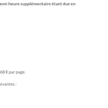
 demi-heure supplémentaire étant due en
,68 € par page.
uivantes :