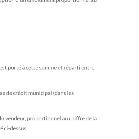
t est porté à cette somme et réparti entre
se de crédit municipal (dans les
du vendeur, proportionnel au chiffre de la
é ci-dessus.