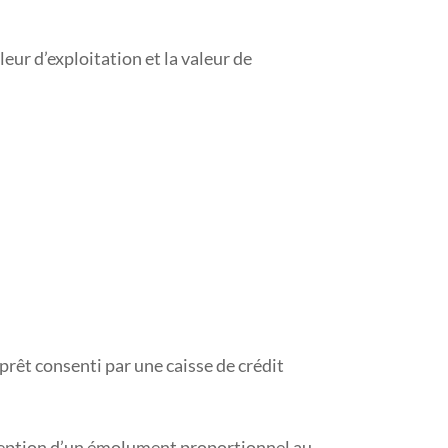
leur d’exploitation et la valeur de
prêt consenti par une caisse de crédit
rception d’un émolument proportionnel au