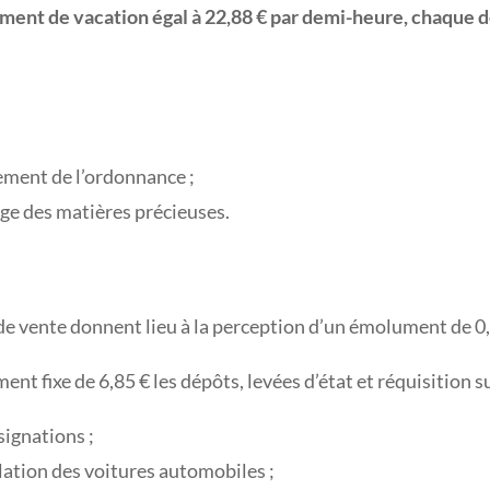
ument de vacation égal à 22,88 € par demi-heure, chaque
rement de l’ordonnance ;
age des matières précieuses.
l de vente donnent lieu à la perception d’un émolument de 0
nt fixe de 6,85 € les dépôts, levées d’état et réquisition s
signations ;
lation des voitures automobiles ;