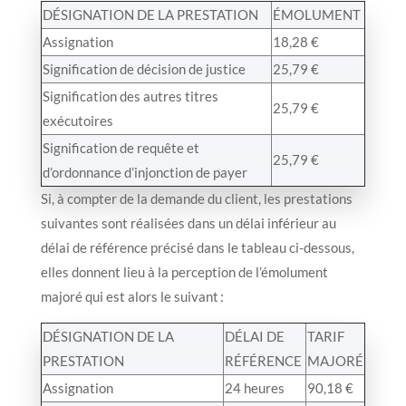
DÉSIGNATION DE LA PRESTATION
ÉMOLUMENT
Assignation
18,28 €
Signification de décision de justice
25,79 €
Signification des autres titres
25,79 €
exécutoires
Signification de requête et
25,79 €
d’ordonnance d’injonction de payer
Si, à compter de la demande du client, les prestations
suivantes sont réalisées dans un délai inférieur au
délai de référence précisé dans le tableau ci-dessous,
elles donnent lieu à la perception de l’émolument
majoré qui est alors le suivant :
DÉSIGNATION DE LA
DÉLAI DE
TARIF
PRESTATION
RÉFÉRENCE
MAJORÉ
Assignation
24 heures
90,18 €