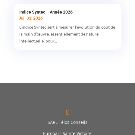
Indice Syntec – Année 2026
Juil 31, 2026
L’indice Syntec sert à mesurer l’évolution du coût de
la main d’œuvre, essentiellement de nature
intellectuelle, pour...
ε
SARL Télos Conseils
Europarc Sainte Victoire