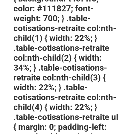
color: #111827; font-
weight: 700; } .table-
cotisations-retraite col:nth-
child(1) { width: 22%; }
.table-cotisations-retraite
col:nth-child(2) { width:
34%; } .table-cotisations-
retraite col:nth-child(3) {
width: 22%; } .table-
cotisations-retraite col:nth-
child(4) { width: 22%; }
.table-cotisations-retraite ul
{ margin: 0; padding-left: