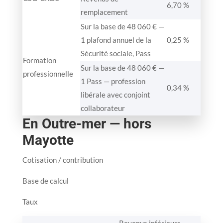
6,70 %
remplacement
Sur la base de 48 060 € —
1 plafond annuel de la
0,25 %
Sécurité sociale, Pass
Formation
Sur la base de 48 060 € —
professionnelle
1 Pass — profession
0,34 %
libérale avec conjoint
collaborateur
En Outre-mer — hors
Mayotte
Cotisation / contribution
Base de calcul
Taux
Revenus inférieurs