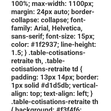
100%; max-width: 1100px;
margin: 24px auto; border-
collapse: collapse; font-
family: Arial, Helvetica,
sans-serif; font-size: 15px;
color: #1f2937; line-height:
1.5; } .table-cotisations-
retraite th, .table-
cotisations-retraite td {
padding: 13px 14px; border:
1px solid #d1d5db; vertical-
align: top; text-align: left; }
.table-cotisations-retraite th
{ background: #f3f4f6;