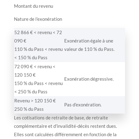
Montant du revenu
Nature de l’exonération
52 866 € < revenu < 72
090 €
Exonération égale à une
110 % du Pass < revenu
valeur de 110 % du Pass.
< 150 % du Pass
72 090 € < revenu <
120 150 €
Exonération dégressive.
150 % du Pass < revenu
< 250 % du Pass
Revenu > 120 150 €
Pas d’exonération.
250 % du Pass
Les cotisations de retraite de base, de retraite
complémentaire et d’invalidité-décès restent dues.
Elles sont calculées différemment en fonction de la