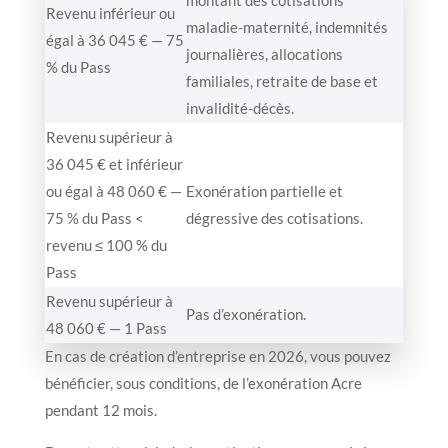
Revenu inférieur ou
maladie-maternité, indemnités
égal à 36 045 € — 75
journalières, allocations
% du Pass
familiales, retraite de base et
invalidité-décès.
Revenu supérieur à
36 045 € et inférieur
ou égal à 48 060 € —
Exonération partielle et
75 % du Pass <
dégressive des cotisations.
revenu ≤ 100 % du
Pass
Revenu supérieur à
Pas d’exonération.
48 060 € — 1 Pass
En cas de création d’entreprise en 2026, vous pouvez
bénéficier, sous conditions, de l’exonération Acre
pendant 12 mois.