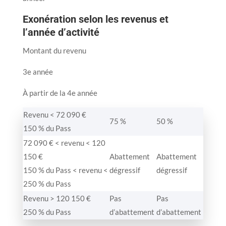
Exonération selon les revenus et
l’année d’activité
Montant du revenu
3e année
À partir de la 4e année
Revenu < 72 090 €
75 %
50 %
150 % du Pass
72 090 € < revenu < 120
150 €
Abattement
Abattement
150 % du Pass < revenu <
dégressif
dégressif
250 % du Pass
Revenu > 120 150 €
Pas
Pas
250 % du Pass
d’abattement
d’abattement