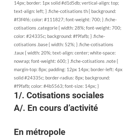
14px; border: 1px solid #d1d5db; vertical-align: top;
text-align: left; } .fiche-cotisations th { background:
#f3f4f6; color: #111827; font-weight: 700; } .fiche-
cotisations .categorie { width: 28%; font-weight: 700;
color: #24335c; background: #f9fafb; } .fiche-
cotisations .base { width: 52%; } .fiche-cotisations
.taux { width: 20%; text-align: center; white-space:
nowrap; font-weight: 600; } .fiche-cotisations .note {
margin-top: 8px; padding: 12px 14px; border-left: 4px
solid #24335c; border-radius: 8px; background:
#f9fafb; color: #4b5563; font-size: 14px; }
1/. Cotisations sociales
A/. En cours d’activité
En métropole