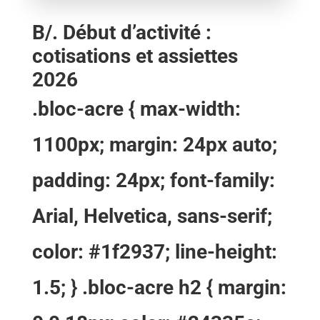
B/. Début d’activité :
cotisations et assiettes
2026
.bloc-acre { max-width:
1100px; margin: 24px auto;
padding: 24px; font-family:
Arial, Helvetica, sans-serif;
color: #1f2937; line-height:
1.5; } .bloc-acre h2 { margin: