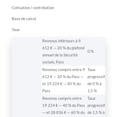
Cotisation / contribution
Base de calcul
Taux
Revenus inférieurs à 9
612 € — 20 % du plafond
0 %
annuel de la Sécurité
sociale, Pass
Revenus compris entre 9
Taux
612 € — 20 % du Pass —
progressif
et 19 224 € — 40 % du
de 0 % à
Pass
1,5 %
Revenus compris entre
Taux
19 224 € — 40 % du Pass
progressif
— et 28 836 € — 60 % du
de 1,5 % à