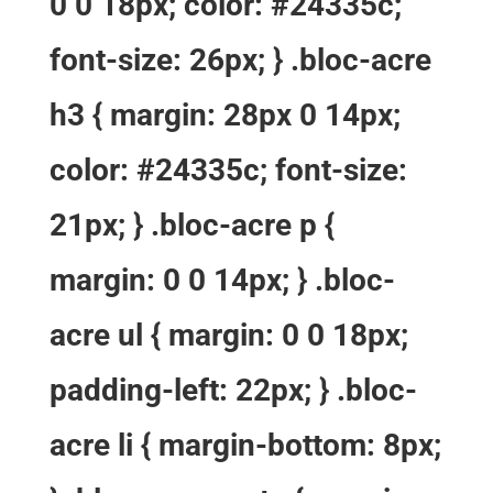
0 0 18px; color: #24335c;
font-size: 26px; } .bloc-acre
h3 { margin: 28px 0 14px;
color: #24335c; font-size:
21px; } .bloc-acre p {
margin: 0 0 14px; } .bloc-
acre ul { margin: 0 0 18px;
padding-left: 22px; } .bloc-
acre li { margin-bottom: 8px;