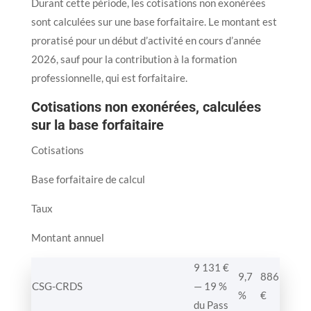
Durant cette période, les cotisations non exonérées
sont calculées sur une base forfaitaire. Le montant est
proratisé pour un début d’activité en cours d’année
2026, sauf pour la contribution à la formation
professionnelle, qui est forfaitaire.
Cotisations non exonérées, calculées
sur la base forfaitaire
Cotisations
Base forfaitaire de calcul
Taux
Montant annuel
9 131 €
9,7
886
CSG-CRDS
— 19 %
%
€
du Pass