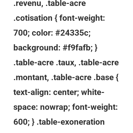
.revenu, .table-acre
.cotisation { font-weight:
700; color: #24335c;
background: #f9fafb; }
.table-acre .taux, .table-acre
.montant, .table-acre .base {
text-align: center; white-
space: nowrap; font-weight:
600; } .table-exoneration