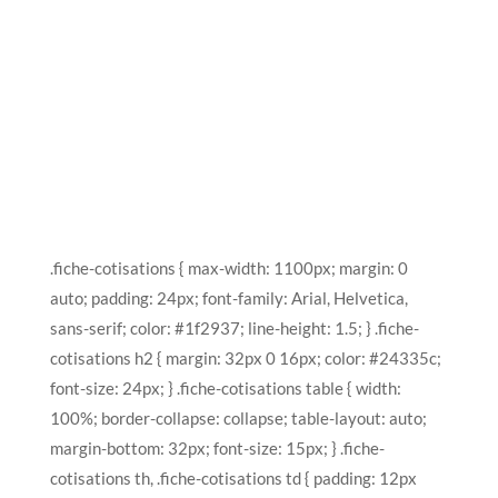
.fiche-cotisations { max-width: 1100px; margin: 0
auto; padding: 24px; font-family: Arial, Helvetica,
sans-serif; color: #1f2937; line-height: 1.5; } .fiche-
cotisations h2 { margin: 32px 0 16px; color: #24335c;
font-size: 24px; } .fiche-cotisations table { width:
100%; border-collapse: collapse; table-layout: auto;
margin-bottom: 32px; font-size: 15px; } .fiche-
cotisations th, .fiche-cotisations td { padding: 12px