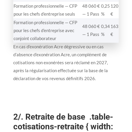
Formation professionnelle — CFP
48 060 €
0,25
120
pour les chefs d’entreprise seuls
— 1 Pass
%
€
Formation professionnelle — CFP
48 060 €
0,34
163
pour les chefs d’entreprise avec
— 1 Pass
%
€
conjoint collaborateur
En cas d’exonération Acre dégressive ou en cas
d’absence d’exonération Acre, un complément de
cotisations non exonérées sera réclamé en 2027,
après la régularisation effectuée sur la base de la
déclaration de vos revenus définitifs 2026.
2/. Retraite de base
.table-
cotisations-retraite { width: