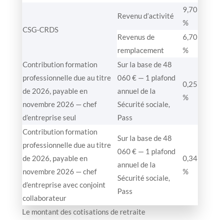
9,70
Revenu d’activité
%
CSG-CRDS
Revenus de
6,70
remplacement
%
Contribution formation
Sur la base de 48
professionnelle due au titre
060 € — 1 plafond
0,25
de 2026, payable en
annuel de la
%
novembre 2026 — chef
Sécurité sociale,
d’entreprise seul
Pass
Contribution formation
Sur la base de 48
professionnelle due au titre
060 € — 1 plafond
de 2026, payable en
0,34
annuel de la
novembre 2026 — chef
%
Sécurité sociale,
d’entreprise avec conjoint
Pass
collaborateur
Le montant des cotisations de retraite