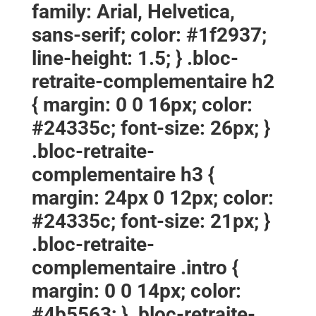
family: Arial, Helvetica,
sans-serif; color: #1f2937;
line-height: 1.5; } .bloc-
retraite-complementaire h2
{ margin: 0 0 16px; color:
#24335c; font-size: 26px; }
.bloc-retraite-
complementaire h3 {
margin: 24px 0 12px; color:
#24335c; font-size: 21px; }
.bloc-retraite-
complementaire .intro {
margin: 0 0 14px; color:
#4b5563; } .bloc-retraite-