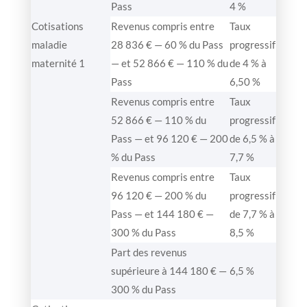
Pass
4 %
Cotisations
Revenus compris entre
Taux
maladie
28 836 € — 60 % du Pass
progressif
maternité 1
— et 52 866 € — 110 % du
de 4 % à
Pass
6,50 %
Revenus compris entre
Taux
52 866 € — 110 % du
progressif
Pass — et 96 120 € — 200
de 6,5 % à
% du Pass
7,7 %
Revenus compris entre
Taux
96 120 € — 200 % du
progressif
Pass — et 144 180 € —
de 7,7 % à
300 % du Pass
8,5 %
Part des revenus
supérieure à 144 180 € —
6,5 %
300 % du Pass