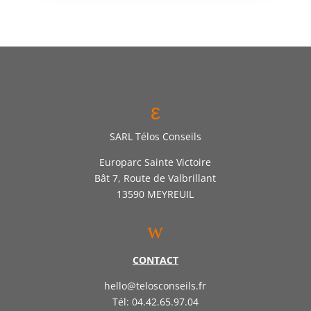
ε
SARL Télos Conseils
Europarc Sainte Victoire
Bât 7, Route de Valbrillant
13590 MEYREUIL
w
CONTACT
hello@telosconseils.fr
Tél: 04.42.65.97.04