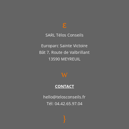
ε
SARL Télos Conseils
Europarc Sainte Victoire
Bât 7, Route de Valbrillant
13590 MEYREUIL
w
CONTACT
hello@telosconseils.fr
Tél: 04.42.65.97.04
}