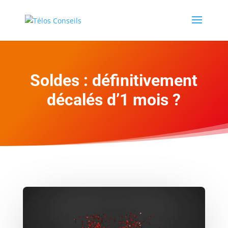
Soldes : définitivement
décalés d’1 mois ?