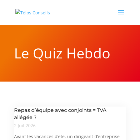
Le Quiz Hebdo
Repas d’équipe avec conjoints = TVA
allégée ?
2 Juil 2026
Avant les vacances d’été, un dirigeant d’entreprise