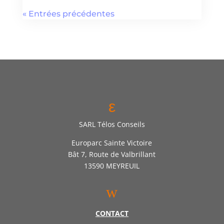
« Entrées précédentes
ε
SARL Télos Conseils
Europarc Sainte Victoire
Bât 7, Route de Valbrillant
13590 MEYREUIL
w
CONTACT