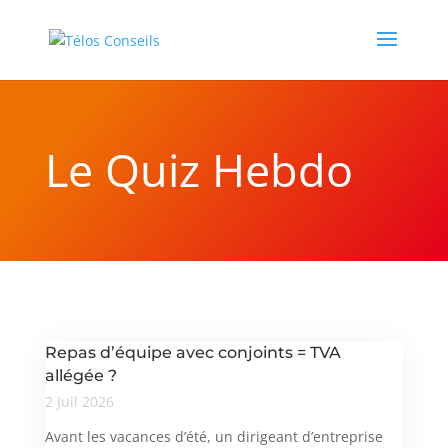
Le Quiz Hebdo
Repas d’équipe avec conjoints = TVA
allégée ?
2 Juil 2026
Avant les vacances d’été, un dirigeant d’entreprise