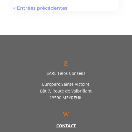
« Entrées précédentes
ε
SARL Télos Conseils
Europarc Sainte Victoire
Bât 7, Route de Valbrillant
13590 MEYREUIL
w
CONTACT