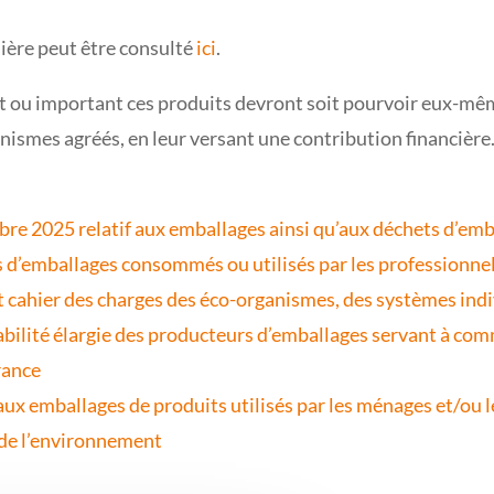
lière peut être consulté
ici
.
t ou important ces produits devront soit pourvoir eux-même
anismes agréés, en leur versant une contribution financière
 2025 relatif aux emballages ainsi qu’aux déchets d’emball
s d’emballages consommés ou utilisés par les professionne
 cahier des charges des éco-organismes, des systèmes indi
sabilité élargie des producteurs d’emballages servant à c
rance
ux emballages de produits utilisés par les ménages et/ou l
e de l’environnement