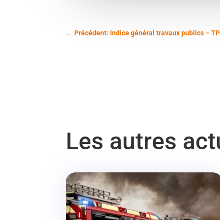
←
Précédent: Indice général travaux publics – T
Les autres ac