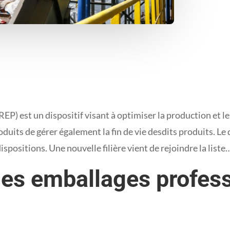
REP) est un dispositif visant à optimiser la production et l
duits de gérer également la fin de vie desdits produits. Le 
dispositions. Une nouvelle filière vient de rejoindre la liste
e des emballages profes