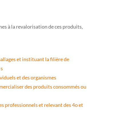
s à la revalorisation de ces produits,
.
ages et instituant la filière de
ls
viduels et des organismes
ommercialiser des produits consommés ou
es professionnels et relevant des 4o et