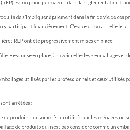
(REP) est un principe imaginé dans la réglementation fran
roduits de s’impliquer également dans la fin de vie de ces p
n y participant financièrement. C’est ce qu’on appelle le pr
lières REP ont été progressivement mises en place.
ilière est mise en place, à savoir celle des « emballages et 
s emballages utilisés par les professionnels et ceux utilisés
 sont arrêtées :
 de produits consommés ou utilisés par les ménages ou susc
ballage de produits qui n’est pas considéré comme un emba