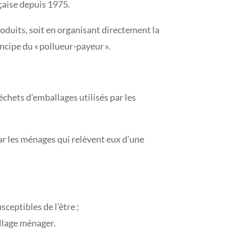
çaise depuis 1975.
roduits, soit en organisant directement la
incipe du « pollueur-payeur ».
déchets d’emballages utilisés par les
 par les ménages qui relèvent eux d’une
eptibles de l’être ;
llage ménager.