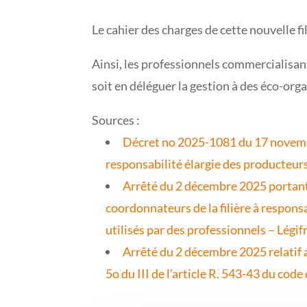
Le cahier des charges de cette nouvelle fi
Ainsi, les professionnels commercialisan
soit en déléguer la gestion à des éco-org
Sources :
Décret no 2025-1081 du 17 novembre
responsabilité élargie des producteur
Arrêté du 2 décembre 2025 portant
coordonnateurs de la filière à respon
utilisés par des professionnels – Légif
Arrêté du 2 décembre 2025 relatif a
5o du III de l’article R. 543-43 du cod