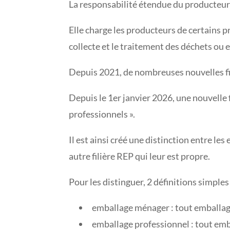
La responsabilité étendue du producteur 
Elle charge les producteurs de certains p
collecte et le traitement des déchets ou e
Depuis 2021, de nombreuses nouvelles fi
Depuis le 1er janvier 2026, une nouvelle f
professionnels ».
Il est ainsi créé une distinction entre le
autre filière REP qui leur est propre.
Pour les distinguer, 2 définitions simples
emballage ménager : tout emballage
emballage professionnel : tout em