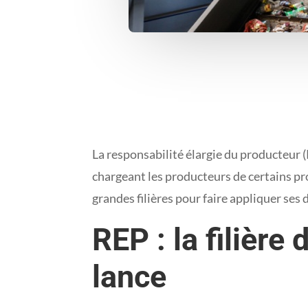
La responsabilité élargie du producteur (
chargeant les producteurs de certains pro
grandes filières pour faire appliquer ses 
REP : la filièr
lance