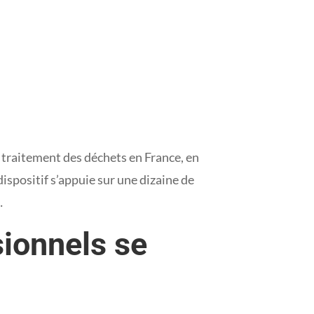
e traitement des déchets en France, en
dispositif s’appuie sur une dizaine de
…
sionnels se