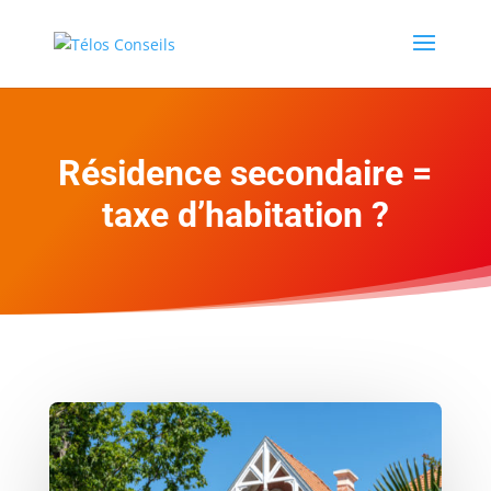
Résidence secondaire =
taxe d’habitation ?