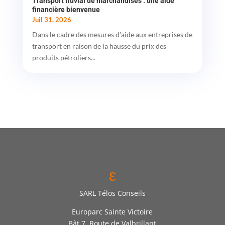
Transport fluvial de marchandises : une aide
financière bienvenue
Juil 31, 2026
Dans le cadre des mesures d'aide aux entreprises de
transport en raison de la hausse du prix des
produits pétroliers...
ε
SARL Télos Conseils
Europarc Sainte Victoire
Bât 7, Route de Valbrillant