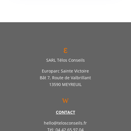
ε
SARL Télos Conseils
Europarc Sainte Victoire
Bât 7, Route de Valbrillant
13590 MEYREUIL
w
CONTACT
hello@telosconseils.fr
Tél: 04.42.65.97.04