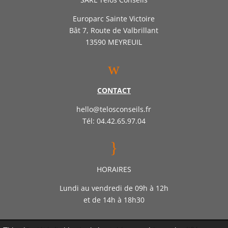
Europarc Sainte Victoire
Bât 7, Route de Valbrillant
13590 MEYREUIL
w
CONTACT
hello@telosconseils.fr
Tél: 04.42.65.97.04
}
HORAIRES
Lundi au vendredi de 09h à 12h
et de 14h à 18h30