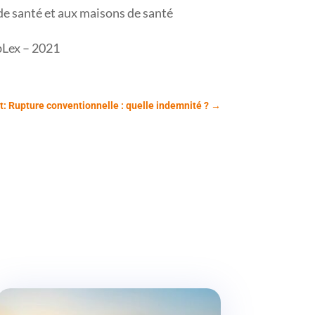
e santé et aux maisons de santé
bLex – 2021
t: Rupture conventionnelle : quelle indemnité ?
→