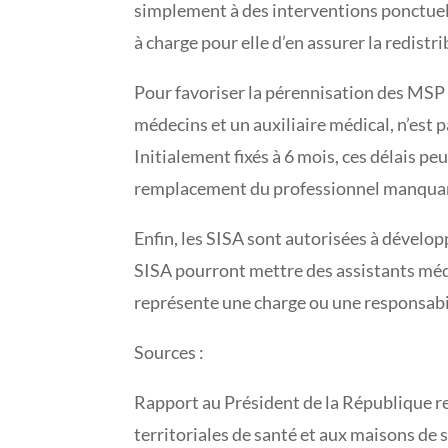
simplement à des interventions ponctuell
à charge pour elle d’en assurer la redistr
Pour favoriser la pérennisation des MSP 
médecins et un auxiliaire médical, n’est p
Initialement fixés à 6 mois, ces délais peu
remplacement du professionnel manqua
Enfin, les SISA sont autorisées à dévelop
SISA pourront mettre des assistants médi
représente une charge ou une responsabil
Sources :
Rapport au Président de la République r
territoriales de santé et aux maisons de 