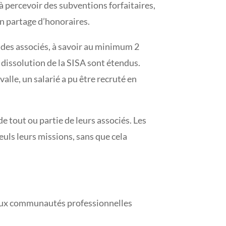
 percevoir des subventions forfaitaires,
’un partage d’honoraires.
 des associés, à savoir au minimum 2
a dissolution de la SISA sont étendus.
valle, un salarié a pu être recruté en
e tout ou partie de leurs associés. Les
uls leurs missions, sans que cela
e aux communautés professionnelles