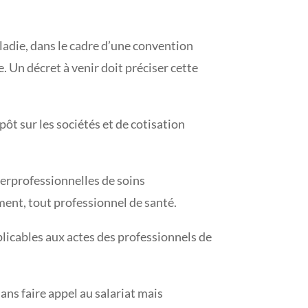
ladie, dans le cadre d’une convention
. Un décret à venir doit préciser cette
ôt sur les sociétés et de cotisation
nterprofessionnelles de soins
ment, tout professionnel de santé.
plicables aux actes des professionnels de
sans faire appel au salariat mais