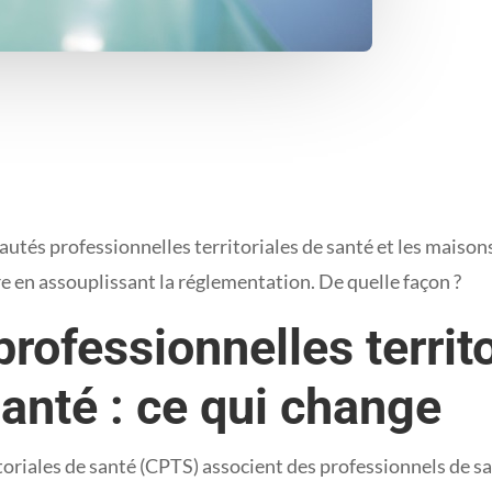
 professionnelles territoriales de santé et les maisons de
ire en assouplissant la réglementation. De quelle façon ?
fessionnelles territo
anté : ce qui change
riales de santé (CPTS) associent des professionnels de san