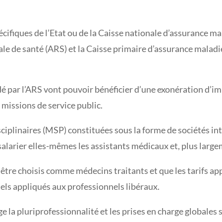
cifiques de l’Etat ou de la Caisse nationale d’assurance ma
le de santé (ARS) et la Caisse primaire d’assurance maladie
dé par l’ARS vont pouvoir bénéficier d’une exonération d’imp
 missions de service public.
isciplinaires (MSP) constituées sous la forme de sociétés i
larier elles-mêmes les assistants médicaux et, plus large
être choisis comme médecins traitants et que les tarifs ap
nels appliqués aux professionnels libéraux.
ge la pluriprofessionnalité et les prises en charge globales 