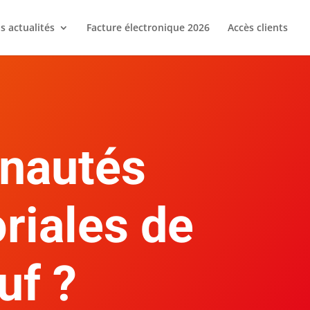
s actualités
Facture électronique 2026
Accès clients
nautés
oriales de
uf ?