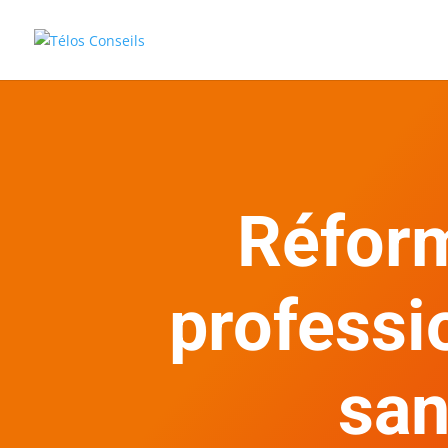
Réfor
professio
san