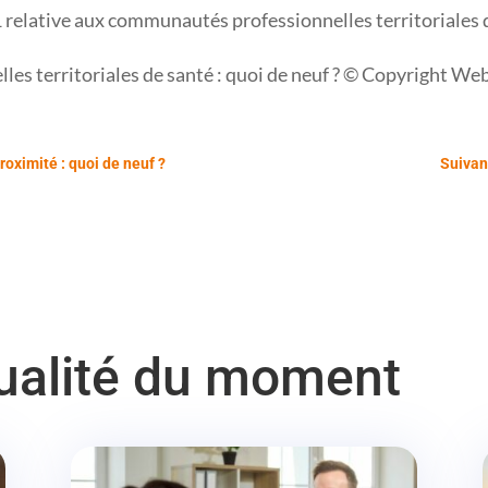
elative aux communautés professionnelles territoriales d
s territoriales de santé : quoi de neuf ? © Copyright We
oximité : quoi de neuf ?
Suivan
tualité du moment