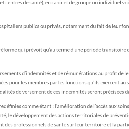
et centres de santé), en cabinet de groupe ou individuel v
spitaliers publics ou privés, notamment du fait de leur fo
réforme qui prévoit qu’au terme d’une période transitoire d’
 versements d’indemnités et de rémunérations au profit de
es pour les membres par les fonctions qu’ils exercent au s
dalités de versement de ces indemnités seront précisées da
edéfinies comme étant : l’amélioration de l’accès aux soins
nté, le développement des actions territoriales de préventi
 des professionnels de santé sur leur territoire et la parti