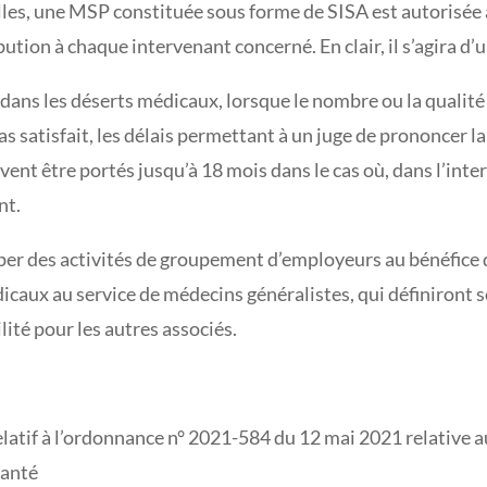
es, une MSP constituée sous forme de SISA est autorisée à
ibution à chaque intervenant concerné. En clair, il s’agira d
dans les déserts médicaux, lorsque le nombre ou la qualité
as satisfait, les délais permettant à un juge de prononcer l
vent être portés jusqu’à 18 mois dans le cas où, dans l’inter
nt.
per des activités de groupement d’employeurs au bénéfice d
caux au service de médecins généralistes, qui définiront se
ité pour les autres associés.
elatif à l’ordonnance n° 2021-584 du 12 mai 2021 relativ
santé