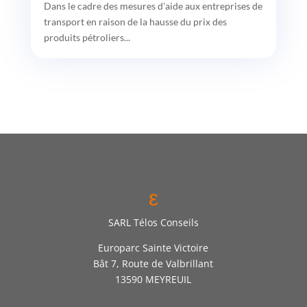
Dans le cadre des mesures d'aide aux entreprises de
transport en raison de la hausse du prix des
produits pétroliers...
ε
SARL Télos Conseils
Europarc Sainte Victoire
Bât 7, Route de Valbrillant
13590 MEYREUIL